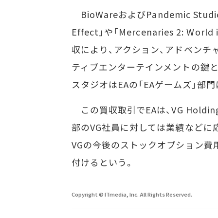
BioWareおよびPandemic St
Effect」や「Mercenaries 2: 
収により、アクション、アドベンチ
ティブエンターテインメントの鍵と
スタジオはEAの「EAゲームズ」部
この買収取引でEAは、VG Hold
部のVG社員に対しては業績などに応
VGの今後のストックオプション費用
付けるという。
Copyright © ITmedia, Inc. All Rights Reserved.