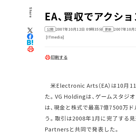
Share
EA、買収でアクショ
2007年10月12日 09時35分
2007年10月
公開
更新
[ITmedia]
印刷する
米Electronic Arts（EA）は1
た。VG Holdingは、ゲームスタジオB
は、現金と株式で最高7億7500万
う。取引は2008年1月に完了する見通
Partnersと共同で発表した。