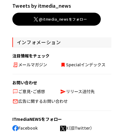
Tweets by itmedia_news
@itmedia_newsをフォロー
インフォメーション
注目情報をチェック
メールマガジン
Specialインデックス
お問い合わせ
ご意見・ご感想
リリース送付先
広告に関するお問い合わせ
ITmediaNEWSをフォロー
Facebook
X（旧Twitter）