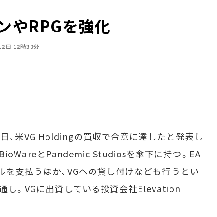
ンやRPGを強化
12日 12時30分
0月11日、米VG Holdingの買収で合意に達したと発表し
ioWareとPandemic Studiosを傘下に持つ。EA
ドルを支払うほか、VGへの貸し付けなども行うとい
し。VGに出資している投資会社Elevation