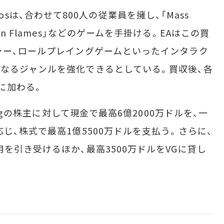
udiosは、合わせて800人の従業員を擁し、「Mass
World in Flames」などのゲームを手掛ける。EAはこの買
ャー、ロールプレイングゲームといったインタラク
なるジャンルを強化できるとしている。買収後、各
門に加わる。
ingの株主に対して現金で最高6億2000万ドルを、一
じ、株式で最高1億5500万ドルを支払う。さらに、
を引き受けるほか、最高3500万ドルをVGに貸し