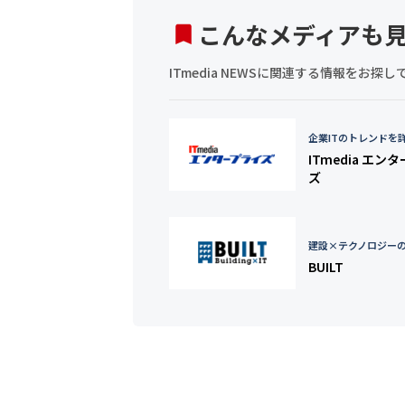
こんなメディアも
ITmedia NEWSに関連する情報をお
企業ITのトレンドを
ITmedia エン
ズ
建設×テクノロジー
BUILT