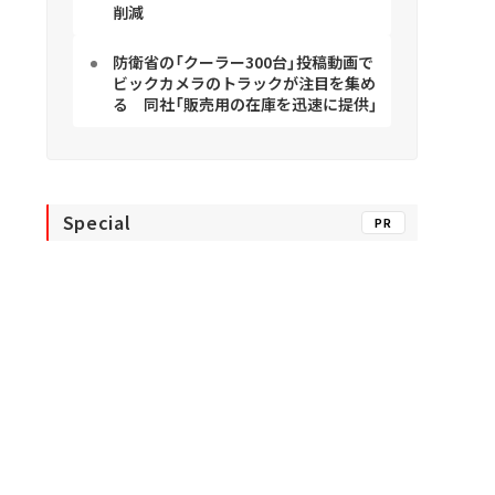
削減
防衛省の「クーラー300台」投稿動画で
ビックカメラのトラックが注目を集め
る 同社「販売用の在庫を迅速に提供」
Special
PR