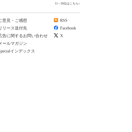
11～30位はこちら
»
ご意見・ご感想
RSS
リリース送付先
Facebook
広告に関するお問い合わせ
X
メールマガジン
Specialインデックス