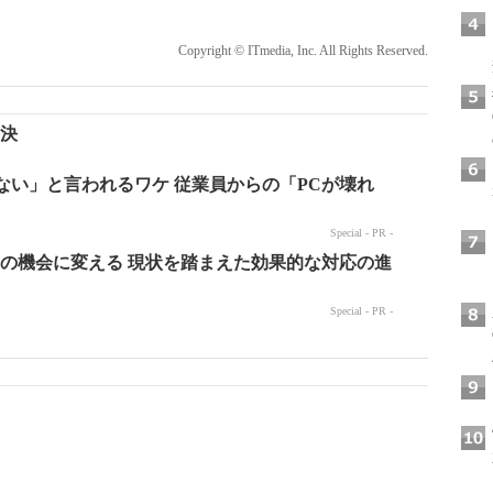
Copyright © ITmedia, Inc. All Rights Reserved.
判決