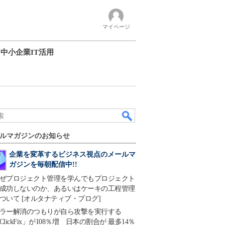
マイページ
中小企業IT活用
ルマガジンのお知らせ
企業を変革するビジネス視点のメールマ
ガジンを毎朝配信中!!
ぜプロジェクト管理を学んでもプロジェクト
成功しないのか、あるいはケーキの工程管理
ついて [オルタナティブ・ブログ]
ラー解消のつもりが自ら攻撃を実行する
ClickFix」が108％増 日本の割合が 最多14％