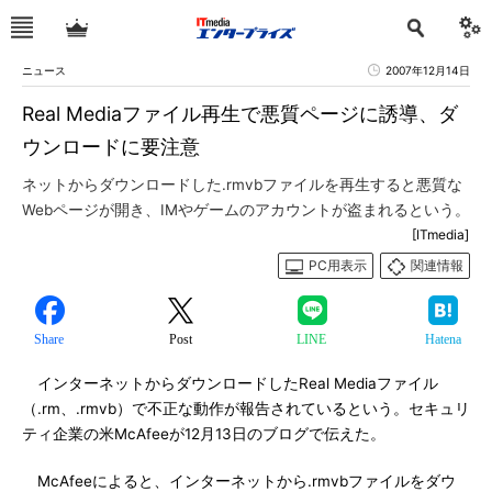
ニュース
2007年12月14日
Real Mediaファイル再生で悪質ページに誘導、ダ
ウンロードに要注意
ネットからダウンロードした.rmvbファイルを再生すると悪質な
Webページが開き、IMやゲームのアカウントが盗まれるという。
[ITmedia]
PC用表示
関連情報
Share
Post
LINE
Hatena
インターネットからダウンロードしたReal Mediaファイル
（.rm、.rmvb）で不正な動作が報告されているという。セキュリ
ティ企業の米McAfeeが12月13日のブログで伝えた。
McAfeeによると、インターネットから.rmvbファイルをダウ