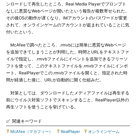
ンロードして再生したところ、Real Media Playerでプロンプト
なしに悪質なWebページが開いたという報告が複数寄せられた。
その後OSの動作が遅くなり、IMアカウントのパスワードが変更
されて、オンラインゲームのアカウントが盗まれていることに気
付いたという。
McAfeeで調べたところ、.rmvbには簡単に悪質なWebページ
を追加できてしまうことが判明した。時間とURLをテキストファ
イルで指定し、.rmvbファイルにイベントを追加できるフリーソ
フトを使って、このテキストファイルを.rmvbファイルにインポ
ート。RealPlayerでこの.rmvbファイルを開くと、指定された時
間が経過した後に、URLが自動的に開く仕組みだ。
対策としては、ダウンロードしたメディアファイルは再生する
前にウイルス対策ソフトでスキャンすること、RealPlayer以外の
再生ソフトを使うことを挙げている。
関連キーワード
McAfee（マカフィー）
|
RealPlayer
|
オンラインゲーム