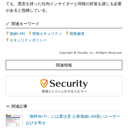
ても、悪意を持った社内インサイダーと同様の対策を講じる必要
があると指摘している。
関連キーワード
無線LAN
|
情報セキュリティ
|
情報漏洩
|
セキュリティポリシー
Copyright © ITmedia, Inc. All Rights Reserved.
関連情報
関連記事
「無料Wi-Fi」には要注意 公衆無線LAN装いユーザー
おびき寄せ