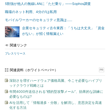
5割強が他人の無線LANに「ただ乗り」――Sophos調査
職場のネット利用、4分の1は私用
モバイルワーカーのセキュリティ意識は……
企業セキュリティ古今東西：「うちは大丈夫」「資金
がない」が招く情報漏えい
関連リンク
プレスリリース
関連資料（ホワイトペーパー）
PR
深刻さを増すハードウェア価格高騰、今こそ必要なハイブリ
ッドクラウド戦略とは
年間4000件送信される“標的型攻撃メール”、効果的な訓練に
必要なものは?
AIを活用して「情報過多・分散」を解消し、意思決定を高速
化する方法