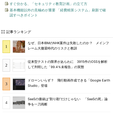
すぐ分かる、「セキュリティ教育計画」の立て方
基本機能以外の見極めが重要 「経費精算システム」刷新で確
認すべきポイント
記事ランキング
なぜ、日本IBMのNHK案件は失敗したのか？ メインフ
レーム大撤退時代のリスクと教訓
従来型テストの限界があらわに 3915件のOSSを解析
して判明した「99.4％未報告」の実態
ドローンいらず？ 飛行動画作成できる「Google Earth
Studio」登場
SaaSの価値は“割り勘”だけじゃない 「SaaSの死」論
争を一刀両断