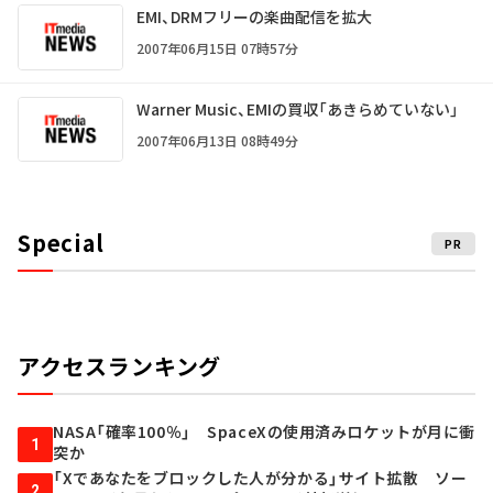
EMI、DRMフリーの楽曲配信を拡大
2007年06月15日 07時57分
Warner Music、EMIの買収「あきらめていない」
2007年06月13日 08時49分
Special
PR
アクセスランキング
NASA「確率100％」 SpaceXの使用済みロケットが月に衝
1
突か
「Xであなたをブロックした人が分かる」サイト拡散 ソー
2