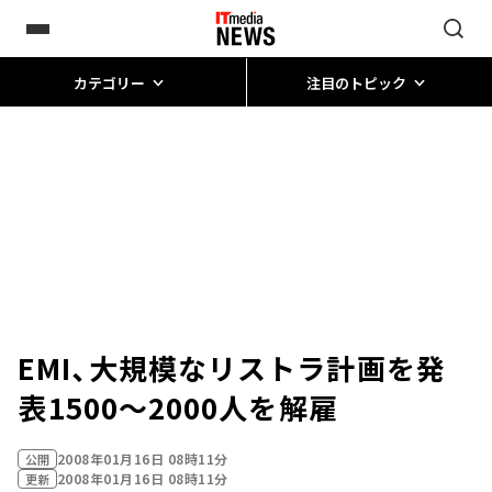
カテゴリー
注目のトピック
EMI、大規模なリストラ計画を発
表――1500～2000人を解雇
2008年01月16日 08時11分
公開
2008年01月16日 08時11分
更新