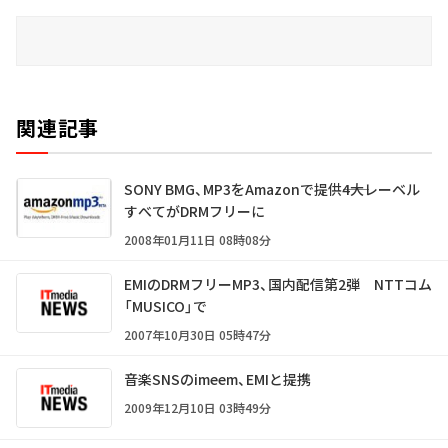
関連記事
SONY BMG、MP3をAmazonで提供――4大レーベル
すべてがDRMフリーに
2008年01月11日 08時08分
EMIのDRMフリーMP3、国内配信第2弾 NTTコム
「MUSICO」で
2007年10月30日 05時47分
音楽SNSのimeem、EMIと提携
2009年12月10日 03時49分