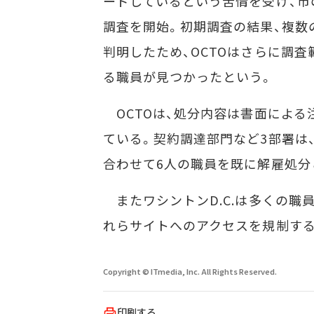
ードしているという苦情を受け、市の
調査を開始。初期調査の結果、複数
判明したため、OCTOはさらに調
る職員が見つかったという。
OCTOは、処分内容は書面による
ている。契約調達部門など3部署は
合わせて6人の職員を既に解雇処分
またワシントンD.C.は多くの職
れらサイトへのアクセスを規制す
Copyright © ITmedia, Inc. All Rights Reserved.
印刷する