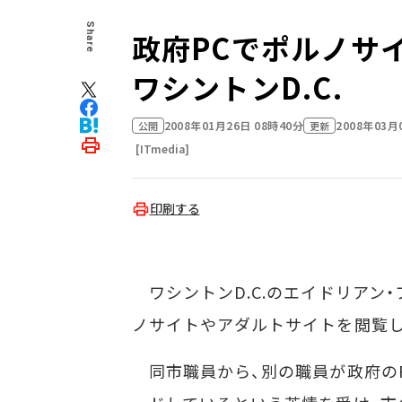
Share
政府PCでポルノサイ
ワシントンD.C.
2008年01月26日 08時40分
2008年03月
公開
更新
[ITmedia]
印刷する
ワシントンD.C.のエイドリアン・
ノサイトやアダルトサイトを閲覧し
同市職員から、別の職員が政府のP