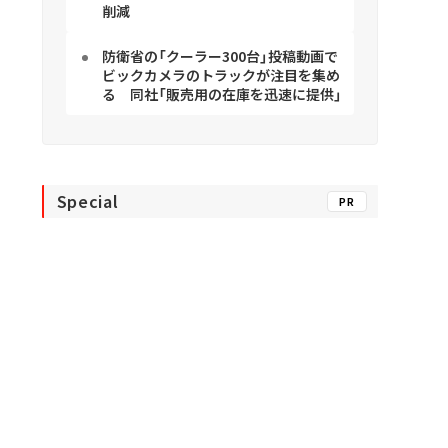
削減
防衛省の「クーラー300台」投稿動画で
ビックカメラのトラックが注目を集め
る 同社「販売用の在庫を迅速に提供」
Special
PR