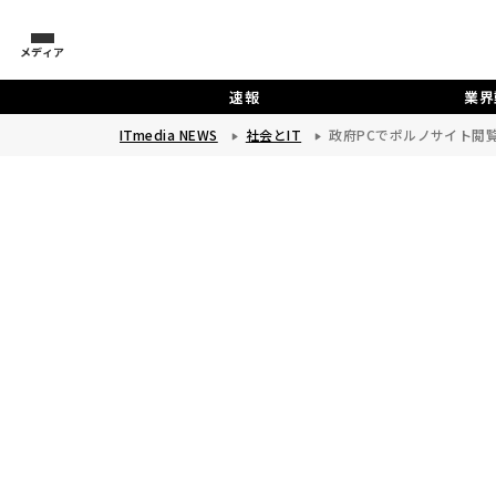
メディア
速報
業界
ITmedia NEWS
社会とIT
政府PCでポルノサイト閲覧の