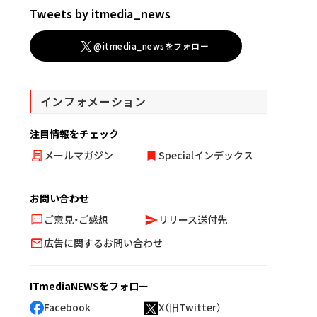
Tweets by itmedia_news
@itmedia_newsをフォロー
インフォメーション
注目情報をチェック
メールマガジン
Specialインデックス
お問い合わせ
ご意見・ご感想
リリース送付先
広告に関するお問い合わせ
ITmediaNEWSをフォロー
Facebook
X（旧Twitter）