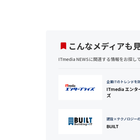
こんなメディアも
ITmedia NEWSに関連する情報をお
企業ITのトレンドを
ITmedia エン
ズ
建設×テクノロジー
BUILT