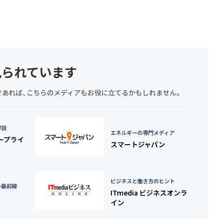
見られています
探しであれば、こちらのメディアもお役に立てるかもしれません。
詳説
エネルギーの専門メディア
タープライ
スマートジャパン
ビジネスと働き方のヒント
の最前線
ITmedia ビジネスオンラ
イン