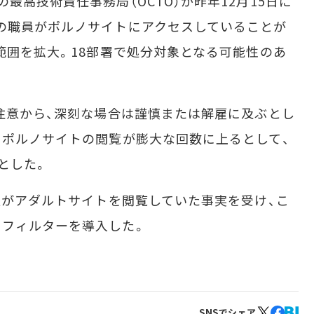
最高技術責任事務局（OCTO）が昨年12月15日に
の職員がポルノサイトにアクセスしていることが
査範囲を拡大。18部署で処分対象となる可能性のあ
注意から、深刻な場合は謹慎または解雇に及ぶとし
、ポルノサイトの閲覧が膨大な回数に上るとして、
とした。
員がアダルトサイトを閲覧していた事実を受け、こ
るフィルターを導入した。
SNSでシェア