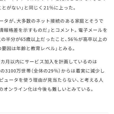
ことがない」と同じく21％に上った。
うしたデータが、大多数のネット接続のある家庭とそうで
情報格差を示すものだ」とコメント。電子メールを
の半分が65歳以上だったこと、56％が高卒以上の
の要因は年齢と教育レベル」とみる。
2カ月以内にサービス加入を計画しているのは
末の3100万世帯（全体の29％）からは着実に減少し
esはコンピュータを使う理由が見当たらない、と考える人
のオンライン化は今後も難しいとみている。