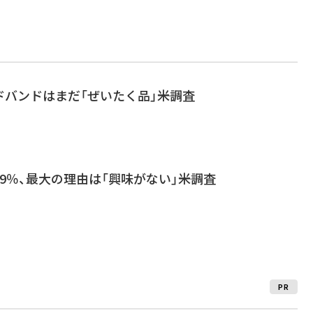
バンドはまだ「ぜいたく品」――米調査
9％、最大の理由は「興味がない」――米調査
PR