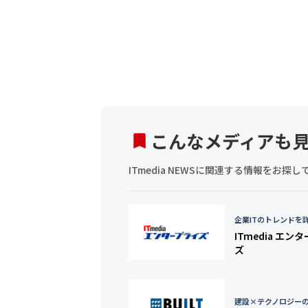
こんなメディアも
ITmedia NEWSに関連する情報をお
企業ITのトレンドを
ITmedia エン
ズ
建設×テクノロジー