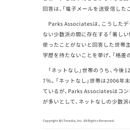
回答は、「電子メールを送受信した
Parks Associatesは、こ
ない少数派の間に存在する「著しい
使ったことがないと回答した世帯主
学歴を持たないことを挙げ、「格差
「ネットなし」世帯のうち、今後1
7％。「ネットなし」世帯は2006年
ているが、Parks Associat
が多いとして、ネットなしの少数派
Copyright © ITmedia, Inc. All Rights Reserved.