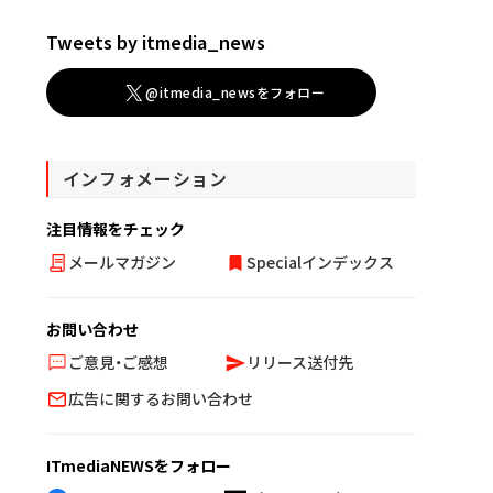
Tweets by itmedia_news
@itmedia_newsをフォロー
インフォメーション
注目情報をチェック
メールマガジン
Specialインデックス
お問い合わせ
ご意見・ご感想
リリース送付先
広告に関するお問い合わせ
ITmediaNEWSをフォロー