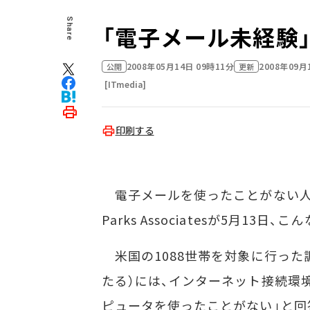
Share
「電子メール未経験」
2008年05月14日 09時11分
2008年09月
公開
更新
[ITmedia]
印刷する
電子メールを使ったことがない人は
Parks Associatesが5月13
米国の1088世帯を対象に行った調
たる）には、インターネット接続環
ピュータを使ったことがない」と回