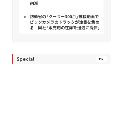
削減
防衛省の「クーラー300台」投稿動画で
ビックカメラのトラックが注目を集め
る 同社「販売用の在庫を迅速に提供」
Special
PR