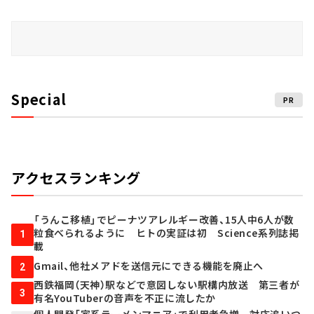
Special
PR
アクセスランキング
「うんこ移植」でピーナツアレルギー改善、15人中6人が数
粒食べられるように ヒトの実証は初 Science系列誌掲
1
載
Gmail、他社メアドを送信元にできる機能を廃止へ
2
西鉄福岡（天神）駅などで意図しない駅構内放送 第三者が
3
有名YouTuberの音声を不正に流したか