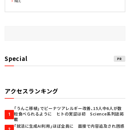
NEC
Special
PR
アクセスランキング
「うんこ移植」でピーナツアレルギー改善、15人中6人が数
粒食べられるように ヒトの実証は初 Science系列誌掲
1
載
「就活に生成AI利用」ほぼ全員に 面接で内容追及され困惑
2