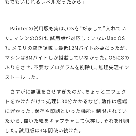
もでもいじれるレベルだったから」
Painterの試用版も実は、OSを“だまして”入れてい
た。マシンのOSは、試用版が対応していないMac OS
7。メモリの空き領域も最低12Mバイト必要だったが、
マシンは8Mバイトしか搭載していなかった。OSに8の
ふりをさせ、不要なプログラムを削除し、無理矢理イン
ストールした。
さすがに無理をさせすぎたのか、ちょっとエフェク
トをかけただけで処理に30分かかるなど、動作は極端
に遅かった。保存や印刷といった機能も制限されてい
たから、描いた絵をキャプチャして保存し、それを印刷
した。試用版は3年間使い続けた。