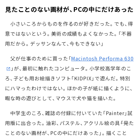
見たことのない画材が、PCの中にだけあった
小さいころからものを作るのが好きだった。でも、得
意ではないという。美術の成績もよくなかった。「不器
用だから。デッサンなんて、今もできない」
父が仕事のために買った「
Macintosh Performa 630
」が、最初に触れたコンピュータ。小学校高学年のこ
ろ、子ども用お絵描きソフト「KIDPIX」で遊んだ。特別
にハマったわけではない。ほかの子が紙に描くように、
暇な時の遊びとして、マウスで犬や猫を描いた。
中学生のころ、雑誌の付録に付いていた「Painter」試
用版に出合った。油彩、パステル、アクリル絵の具――「見た
ことのない画材が、PCの中にだけあった」。描くこと