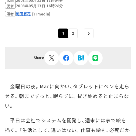
2008年05月23日 11時04分
公開
2008年05月23日 16時28分
更新
岡田有花
[ITmedia]
著者
1
2
Share
金曜日の夜。Macに向かい、タブレットにペンを走ら
せる。朝までずっと、眠らずに。描き始めると止まらな
い。
平日は会社でシステムを開発し、週末には家で絵を
描く。「生活として、違いはない。仕事も絵も、必死だか