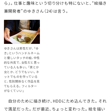
ら」。仕事と趣味という切り分けも特にないと、“絵描き
兼開発者”のゆきさん（24）は言う。
ゆきさんは男性だが、「ゆ
き」というハンドルネーム
と優しいタッチの絵、中性
的な外見で、女性だと思っ
ている人も多い。「男とか
女とか、どうでもいい。ネ
ットでものを作っている
と、性別関係なく作品を見
てもらえる。フィルター
がなくていい」
自分のために描き続け、HDDにため込んできた。それ
で満足だった。だが最近、ちょっと変わった。絵を描い