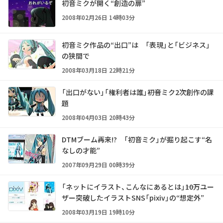
初音ミクが開く“創造の扉”
2008年02月26日 14時03分
初音ミク作品の“出口”は 「表現」と「ビジネス」
の狭間で
2008年03月18日 22時21分
「出口がない」「権利者は誰」――初音ミク2次創作の課
題
2008年04月03日 20時43分
DTMブーム再来!? 「初音ミク」が掘り起こす“名
なしの才能”
2007年09月29日 00時39分
「ネットにイラスト、こんなにあるとは」――10万ユー
ザー突破したイラストSNS「pixiv」の“想定外”
2008年03月19日 19時10分