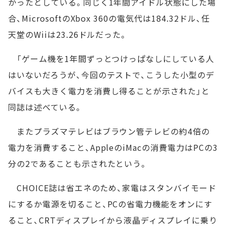
かったとしている。同じく1年間アイドル状態にした場
合、MicrosoftのXbox 360の電気代は184.32ドル、任
天堂のWiiは23.26ドルだった。
「ゲーム機を1年間ずっとつけっぱなしにしている人
はいないだろうが、今回のテストで、こうした小型のデ
バイスも大きく電力を消費し得ることが示された」と
同誌は述べている。
またプラズマテレビはブラウン管テレビの約4倍の
電力を消費すること、AppleのiMacの消費電力はPCの3
分の2であることも示されたという。
CHOICE誌は省エネのため、家電はスタンバイモード
にするか電源を切ること、PCの省電力機能をオンにす
ること、CRTディスプレイから液晶ディスプレイに乗り