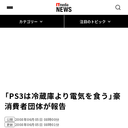
カテゴリー
注目のトピック
「PS3は冷蔵庫より電気を食う」豪
消費者団体が報告
2008年06月05日 08時00分
公開
2008年06月05日 08時01分
更新