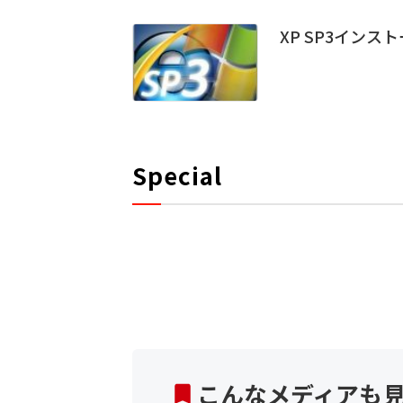
XP SP3インス
Special
こんなメディアも