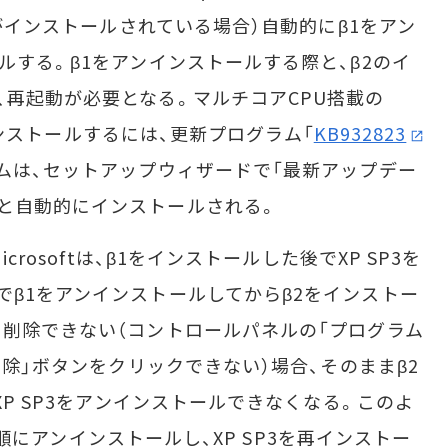
1がインストールされている場合）自動的にβ1をアン
ルする。β1をアンインストールする際と、β2のイ
、再起動が必要となる。マルチコアCPU搭載の
2をインストールするには、更新プログラム「
KB932823
ラムは、セットアップウィザードで「最新アップデー
と自動的にインストールされる。
rosoftは、β1をインストールした後でXP SP3を
でβ1をアンインストールしてからβ2をインストー
を削除できない（コントロールパネルの「プログラム
「削除」ボタンをクリックできない）場合、そのままβ2
XP SP3をアンインストールできなくなる。このよ
β1の順にアンインストールし、XP SP3を再インストー