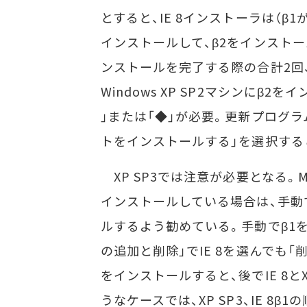
とすると、IE 8インストーラは（β
インストールして、β2をインストー
ンストールを完了する際の合計2回
Windows XP SP2マシンにβ
」または「◆」が必要。更新プログ
トをインストールする」を選択する
XP SP3では注意が必要となる。Mic
インストールしている場合は、手動
ルするよう勧めている。手動でβ1
の追加と削除」でIE 8を選んでも
をインストールすると、後でIE 8と
うなケースでは、XP SP3、IE 8