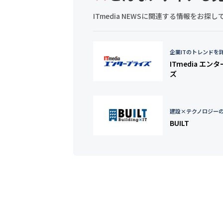
ITmedia NEWSに関連する情報をお
企業ITのトレンドを
ITmedia エン
ズ
建設×テクノロジー
BUILT