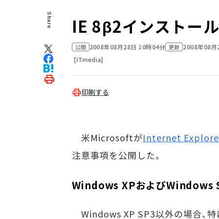
Share
IE 8β2インスト
2008年08月28日 10時04分
2008年08月
公開
更新
[ITmedia]
印刷する
米Microsoftが
Internet Explo
注意事項を公開した。
Windows XPおよびWindows 
Windows XP SP3以外の場