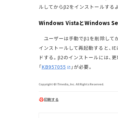
ルしてからβ2をインストールする
Windows VistaとWindows S
ユーザーは手動でβ1を削除してか
インストールして再起動すると、IE
ドする。β2のインストールには、更
「
KB957055
」が必要。
Copyright © ITmedia, Inc. All Rights Reserved.
印刷する