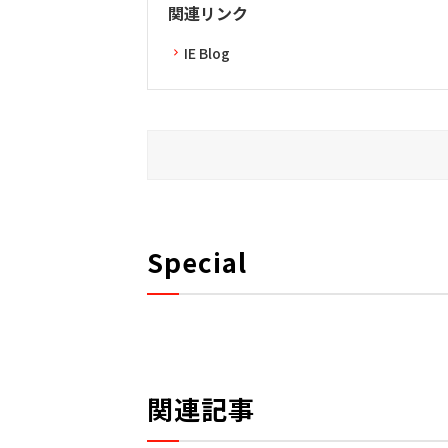
関連リンク
IE Blog
Special
関連記事