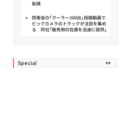
削減
防衛省の「クーラー300台」投稿動画で
ビックカメラのトラックが注目を集め
る 同社「販売用の在庫を迅速に提供」
Special
PR