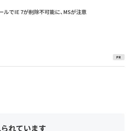
トールでIE 7が削除不可能に、MSが注意
PR
見られています