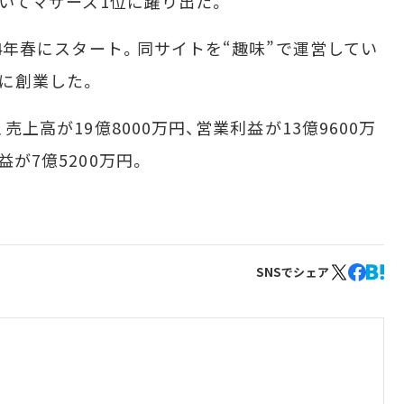
を抜いてマザーズ1位に躍り出た。
004年春にスタート。同サイトを“趣味”で運営してい
月に創業した。
売上高が19億8000万円、営業利益が13億9600万
益が7億5200万円。
SNSでシェア