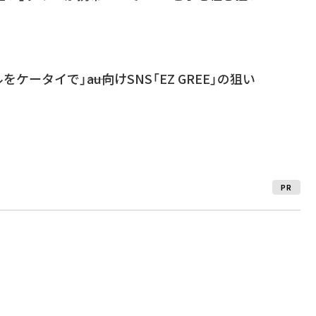
ケータイで」――au向けSNS「EZ GREE」の狙い
PR