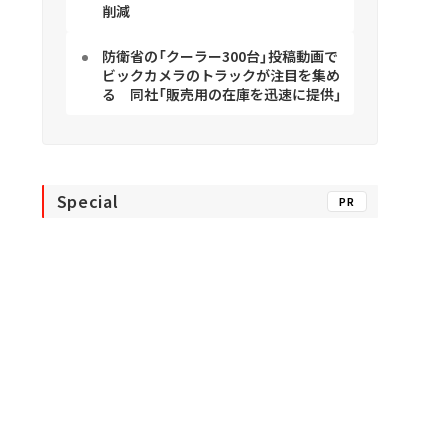
削減
防衛省の「クーラー300台」投稿動画で
ビックカメラのトラックが注目を集め
る 同社「販売用の在庫を迅速に提供」
Special
PR