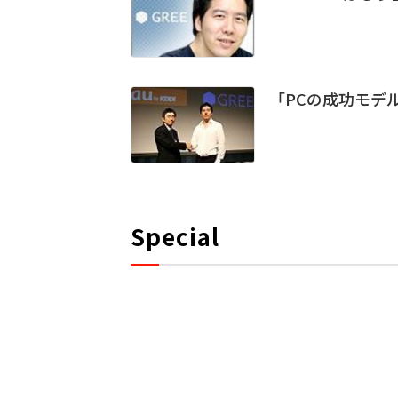
「PCの成功モデルを
Special