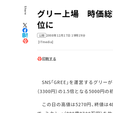
Share
グリー上場 時価総
位に
2008年12月17日 19時19分
公開
[ITmedia]
印刷する
SNS「GREE」を運営するグリー
（3300円）の1.5倍となる5000円
この日の高値は5270円、終値は48