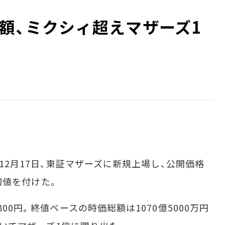
額、ミクシィ超えマザーズ1
が12月17日、東証マザーズに新規上場し、公開価格
の初値を付けた。
00円。終値ベースの時価総額は1070億5000万円