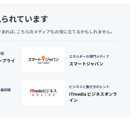
見られています
探しであれば、こちらのメディアもお役に立てるかもしれません。
詳説
エネルギーの専門メディア
タープライ
スマートジャパン
ビジネスと働き方のヒント
の最前線
ITmedia ビジネスオンラ
イン