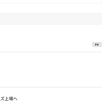
PR
ーズ上場へ