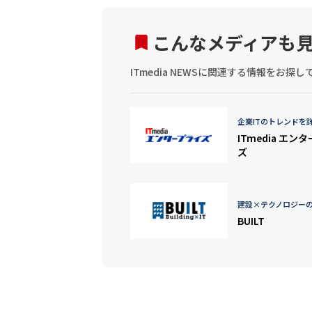
こんなメディアも
ITmedia NEWSに関連する情報をお
企業ITのトレンドを
ITmedia エン
ズ
建設×テクノロジー
BUILT