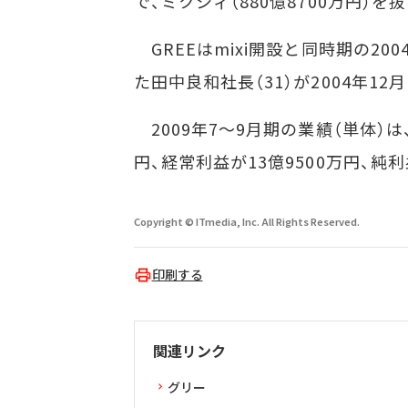
で、ミクシィ（880億8700万円）
GREEはmixi開設と同時期の2
た田中良和社長（31）が2004年12
2009年7～9月期の業績（単体）は、
円、経常利益が13億9500万円、純利
Copyright © ITmedia, Inc. All Rights Reserved.
印刷する
関連リンク
グリー