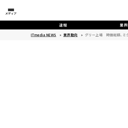
メディア
速報
業界
ITmedia NEWS
業界動向
グリー上場 時価総額、ミ