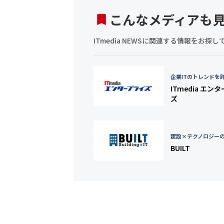
こんなメディアも
ITmedia NEWSに関連する情報をお
企業ITのトレンドを
ITmedia エン
ズ
建設×テクノロジー
BUILT