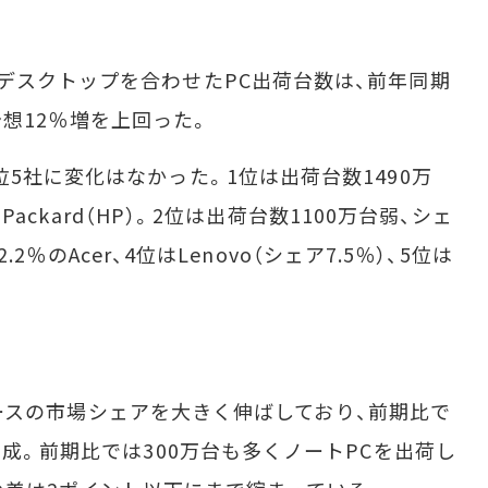
スクトップを合わせたPC出荷台数は、前年同期
初予想12％増を上回った。
5社に変化はなかった。1位は出荷台数1490万
-Packard（HP）。2位は出荷台数1100万台弱、シェ
2.2％のAcer、4位はLenovo（シェア7.5％）、5位は
数ベースの市場シェアを大きく伸ばしており、前期比で
達成。前期比では300万台も多くノートPCを出荷し