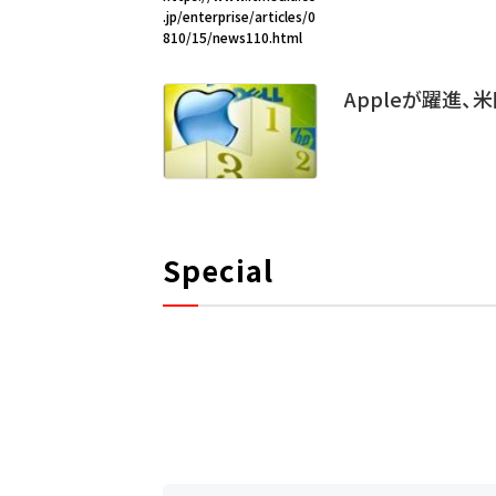
.jp/enterprise/articles/0
810/15/news110.html
Appleが躍進、米
Special