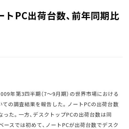
ートPC出荷台数、前年同期比
、2009年第3四半期（7～9月期）の世界市場における
いての調査結果を報告した。ノートPCの出荷台数
となった。一方、デスクトップPCの出荷台数は同
半期ベースでは初めて、ノートPCが出荷台数でデスク