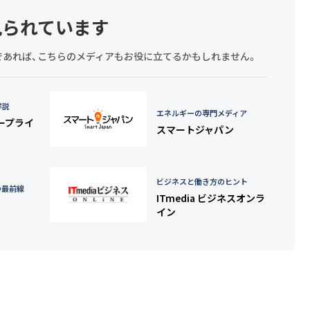
見られています
探しであれば、こちらのメディアもお役に立てるかもしれません。
詳説
エネルギーの専門メディア
タープライ
スマートジャパン
ビジネスと働き方のヒント
の最前線
ITmedia ビジネスオンラ
イン