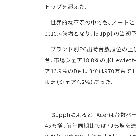
トップを超えた。
世界的な不況の中でも、ノートとデ
比15.4％増となり、iSuppliの当
ブランド別PC出荷台数順位の上位
台、市場シェア18.8％の米Hewlett
ア13.9％のDell。3位は970万台で1
東芝（シェア4.6％）だった。
iSuppliによると、Acerは台
45％増、前年同期比では79％増を