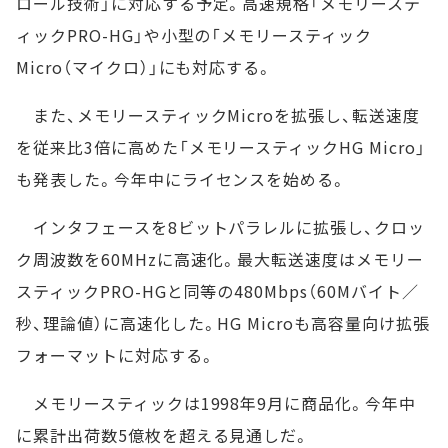
ロール技術」に対応する予定。高速規格「メモリーステ
ィックPRO-HG」や小型の「メモリースティック
Micro（マイクロ）」にも対応する。
また、メモリースティックMicroを拡張し、転送速度
を従来比3倍に高めた「メモリースティックHG Micro」
も発表した。今年中にライセンスを始める。
インタフェースを8ビットパラレルに拡張し、クロッ
ク周波数を60MHzに高速化。最大転送速度はメモリー
スティックPRO-HGと同等の480Mbps（60Mバイト／
秒、理論値）に高速化した。HG Microも高容量向け拡張
フォーマットに対応する。
メモリースティックは1998年9月に商品化。今年中
に累計出荷数5億枚を超える見通しだ。