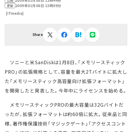
2009年01月08日 12時44分
公開
2009年01月08日 13時09分
更新
[ITmedia]
Share
ソニーと米SanDiskは1月8日、「メモリースティック
PRO」の拡張規格として、容量を最大2Tバイトに拡大し
た「メモリースティック高容量向け拡張フォーマット」
を開発したと発表した。今年中にライセンスを始める。
メモリースティックPROの最大容量は32Gバイトだ
ったが、拡張フォーマットは約60倍に拡大。従来品と同
様、著作権保護技術「マジックゲート」「アクセスコント