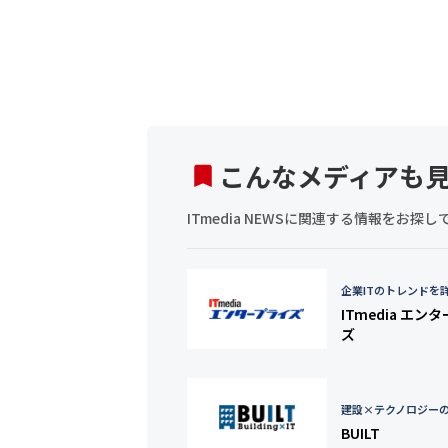
こんなメディアも
ITmedia NEWSに関連する情報をお
企業ITのトレンドを
ITmedia エン
ズ
建設×テクノロジー
BUILT