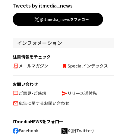
Tweets by itmedia_news
@itmedia_newsをフォロー
インフォメーション
注目情報をチェック
メールマガジン
Specialインデックス
お問い合わせ
ご意見・ご感想
リリース送付先
広告に関するお問い合わせ
ITmediaNEWSをフォロー
Facebook
X（旧Twitter）