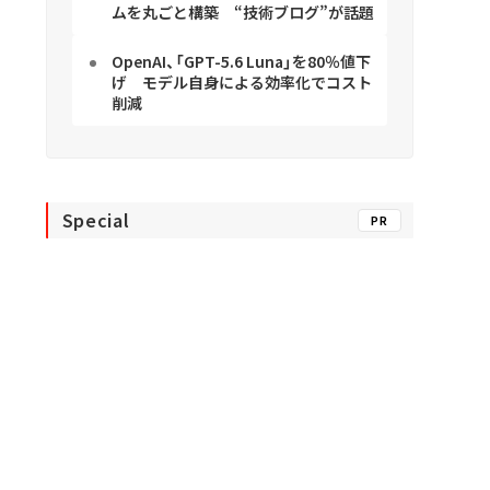
ムを丸ごと構築 “技術ブログ”が話題
OpenAI、「GPT-5.6 Luna」を80％値下
げ モデル自身による効率化でコスト
削減
Special
PR