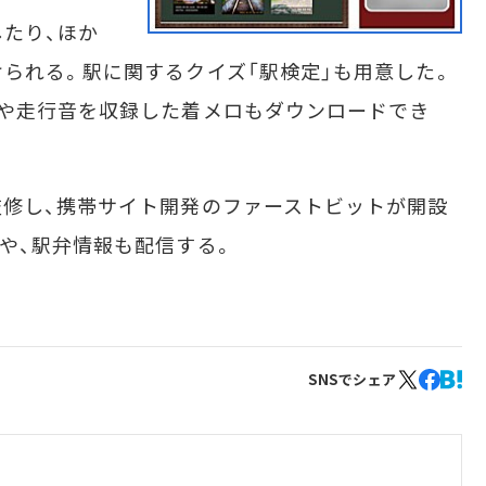
たり、ほか
られる。駅に関するクイズ「駅検定」も用意した。
笛や走行音を収録した着メロもダウンロードでき
修し、携帯サイト開発のファーストビットが開設
や、駅弁情報も配信する。
SNSでシェア