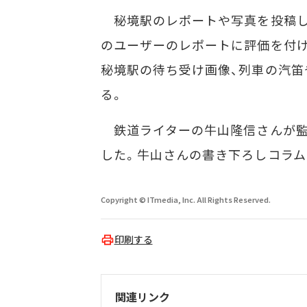
秘境駅のレポートや写真を投稿し
のユーザーのレポートに評価を付け
秘境駅の待ち受け画像、列車の汽
る。
鉄道ライターの牛山隆信さんが監
した。牛山さんの書き下ろしコラム
Copyright © ITmedia, Inc. All Rights Reserved.
印刷する
関連リンク