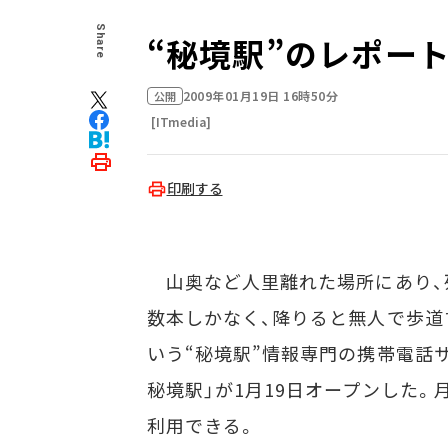
Share
“秘境駅”のレポー
2009年01月19日 16時50分
公開
[ITmedia]
印刷する
山奥など人里離れた場所にあり、
数本しかなく、降りると無人で歩道す
いう“秘境駅”情報専門の携帯電話
秘境駅」が1月19日オープンした。月
利用できる。