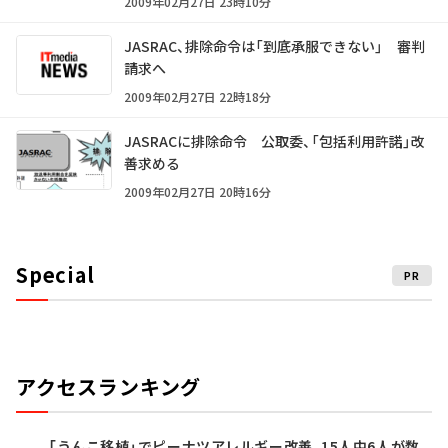
2009年02月27日 23時10分
JASRAC、排除命令は「到底承服できない」 審判
請求へ
2009年02月27日 22時18分
JASRACに排除命令 公取委、「包括利用許諾」改
善求める
2009年02月27日 20時16分
Special
PR
アクセスランキング
「うんこ移植」でピーナツアレルギー改善、15人中6人が数