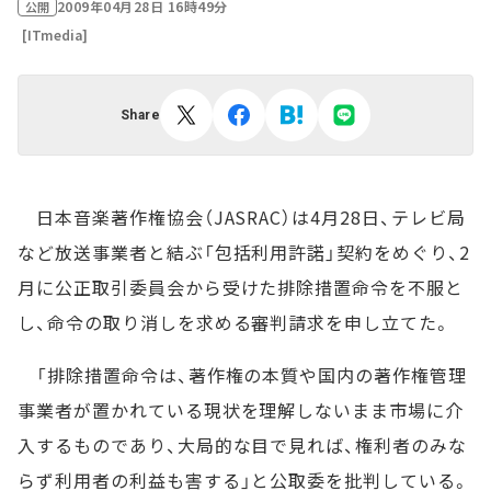
2009年04月28日 16時49分
公開
[ITmedia]
Share
日本音楽著作権協会（JASRAC）は4月28日、テレビ局
など放送事業者と結ぶ「包括利用許諾」契約をめぐり、2
月に公正取引委員会から受けた排除措置命令を不服と
し、命令の取り消しを求める審判請求を申し立てた。
「排除措置命令は、著作権の本質や国内の著作権管理
事業者が置かれている現状を理解しないまま市場に介
入するものであり、大局的な目で見れば、権利者のみな
らず利用者の利益も害する」と公取委を批判している。