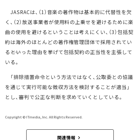
JASRACは、（1）音楽の著作物は基本的に代替性を欠
く、（2）放送事業者が使用料の上乗せを避けるために楽
曲の使用を避けるということは考えにくい、（3）包括契
約は海外のほとんどの著作権管理団体で採用されてい
る――といった理由を挙げて包括契約の正当性を主張して
いる。
「排除措置命令という方法ではなく、公取委との協議
を通じて実行可能な徴収方法を検討することが適当」
とし、審判で公正な判断を求めていくとしている。
Copyright © ITmedia, Inc. All Rights Reserved.
関連情報