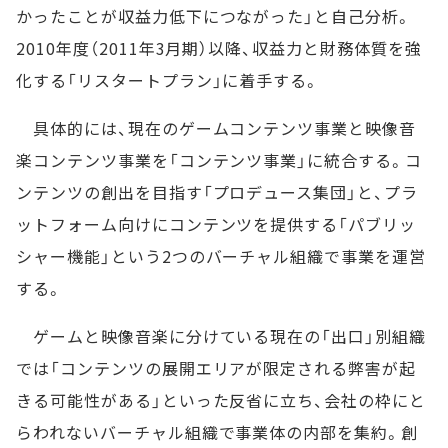
かったことが収益力低下につながった」と自己分析。
2010年度（2011年3月期）以降、収益力と財務体質を強
化する「リスタートプラン」に着手する。
具体的には、現在のゲームコンテンツ事業と映像音
楽コンテンツ事業を「コンテンツ事業」に統合する。コ
ンテンツの創出を目指す「プロデュース集団」と、プラ
ットフォーム向けにコンテンツを提供する「パブリッ
シャー機能」という2つのバーチャル組織で事業を運営
する。
ゲームと映像音楽に分けている現在の「出口」別組織
では「コンテンツの展開エリアが限定される弊害が起
きる可能性がある」といった反省に立ち、会社の枠にと
らわれないバーチャル組織で事業体の内部を集約。創