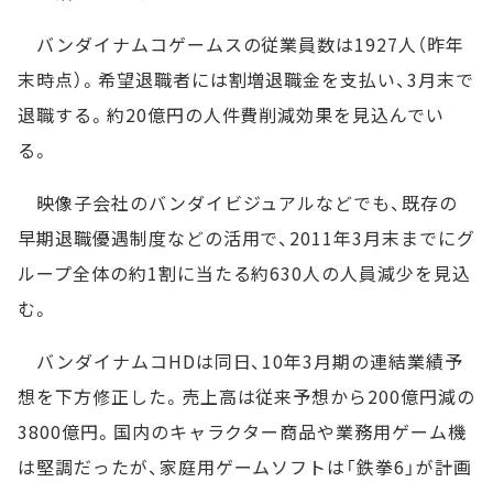
バンダイナムコゲームスの従業員数は1927人（昨年
末時点）。希望退職者には割増退職金を支払い、3月末で
退職する。約20億円の人件費削減効果を見込んでい
る。
映像子会社のバンダイビジュアルなどでも、既存の
早期退職優遇制度などの活用で、2011年3月末までにグ
ループ全体の約1割に当たる約630人の人員減少を見込
む。
バンダイナムコHDは同日、10年3月期の連結業績予
想を下方修正した。売上高は従来予想から200億円減の
3800億円。国内のキャラクター商品や業務用ゲーム機
は堅調だったが、家庭用ゲームソフトは「鉄拳6」が計画