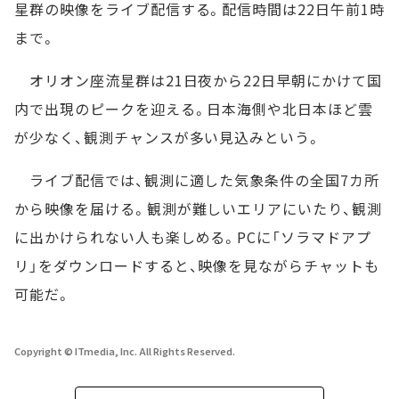
星群の映像をライブ配信する。配信時間は22日午前1時
まで。
オリオン座流星群は21日夜から22日早朝にかけて国
内で出現のピークを迎える。日本海側や北日本ほど雲
が少なく、観測チャンスが多い見込みという。
ライブ配信では、観測に適した気象条件の全国7カ所
から映像を届ける。観測が難しいエリアにいたり、観測
に出かけられない人も楽しめる。PCに「ソラマドアプ
リ」をダウンロードすると、映像を見ながらチャットも
可能だ。
Copyright © ITmedia, Inc. All Rights Reserved.