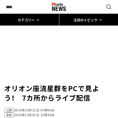
カテゴリー
注目のトピック
オリオン座流星群をPCで見よ
う！ 7カ所からライブ配信
2010年10月21日 07時00分
公開
2010年12月01日 21時42分
更新