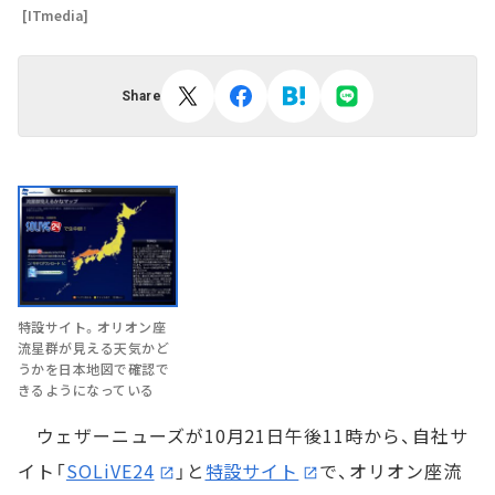
[ITmedia]
Share
特設サイト。オリオン座
流星群が見える天気かど
うかを日本地図で確認で
きるようになっている
ウェザーニューズが10月21日午後11時から、自社サ
イト「
SOLiVE24
」と
特設サイト
で、オリオン座流