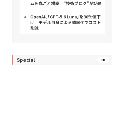
ムを丸ごと構築 “技術ブログ”が話題
OpenAI、「GPT-5.6 Luna」を80％値下
げ モデル自身による効率化でコスト
削減
Special
PR