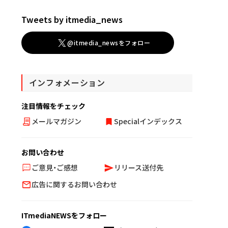
Tweets by itmedia_news
@itmedia_newsをフォロー
インフォメーション
注目情報をチェック
メールマガジン
Specialインデックス
お問い合わせ
ご意見・ご感想
リリース送付先
広告に関するお問い合わせ
ITmediaNEWSをフォロー