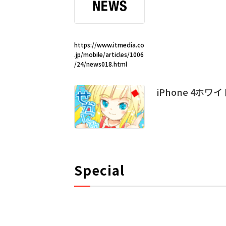
https://www.itmedia.co
.jp/mobile/articles/1006
/24/news018.html
iPhone 4ホ
Special