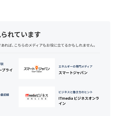
見られています
探しであれば、こちらのメディアもお役に立てるかもしれません。
詳説
エネルギーの専門メディア
タープライ
スマートジャパン
ビジネスと働き方のヒント
の最前線
ITmedia ビジネスオンラ
イン