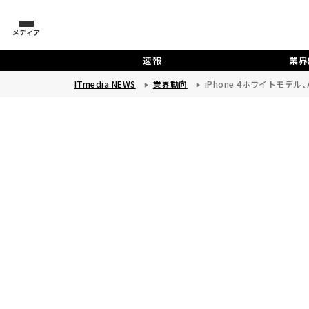
メディア
速報
業界
ITmedia NEWS
業界動向
iPhone 4ホワイトモデル