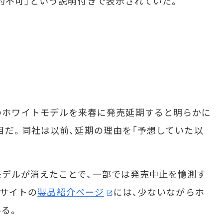
約不可」という説明付きで表示されていた。
ne 4のホワイトモデルを来春に発売延期すると明らかに
目だ。同社は以前、延期の理由を「予想していた以
デルが消えたことで、一部では発売中止を憶測す
bサイトの
製品紹介ページ
には、少ないながらホ
る。