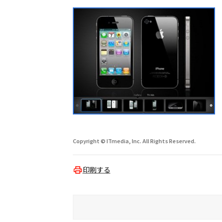
Copyright © ITmedia, Inc. All Rights Reserved.
印刷する