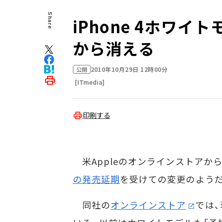
Share
iPhone 4ホワイト
から消える
2010年10月29日 12時00分
公開
[ITmedia]
印刷する
米Appleのオンラインストアから、
の発売延期
を受けての変更のよう
同社の
オンラインストア
では、