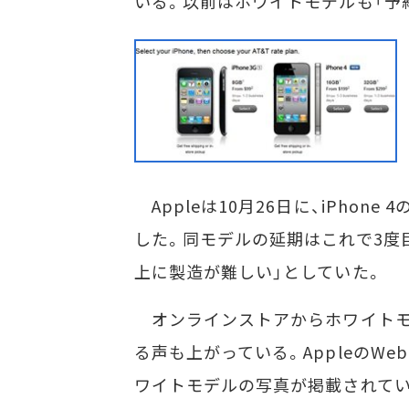
いる。以前はホワイトモデルも「予
Appleは10月26日に、iPho
した。同モデルの延期はこれで3度
上に製造が難しい」としていた。
オンラインストアからホワイトモ
る声も上がっている。AppleのWe
ワイトモデルの写真が掲載されてい