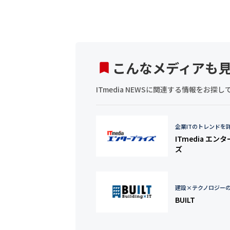
こんなメディアも
ITmedia NEWSに関連する情報をお
企業ITのトレンドを
ITmedia エン
ズ
建設×テクノロジー
BUILT