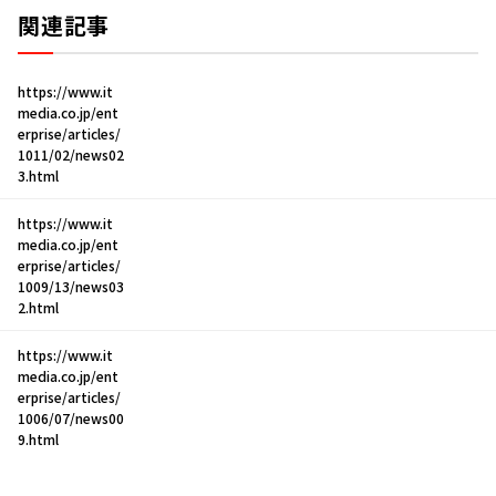
関連記事
https://www.it
media.co.jp/ent
erprise/articles/
1011/02/news02
3.html
https://www.it
media.co.jp/ent
erprise/articles/
1009/13/news03
2.html
https://www.it
media.co.jp/ent
erprise/articles/
1006/07/news00
9.html