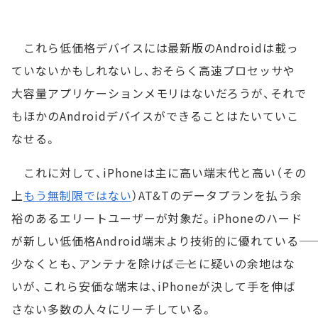
これら低価格デバイスには最新版のAndroidは載っ
ていないかもしれないし、おそらく高速プロセッサや
大容量アプリケーションメモリはないだろうが、それで
もほかのAndroidデバイスができることはたいていこ
なせる。
これに対して、iPhoneは主に高い端末代と高い（その
上
もう無制限ではない
）AT&Tのデータプランを払う余
裕のあるエリートユーザーが対象だ。iPhoneのハード
が新しい低価格Android端末より技術的に優れている――
少なくとも、アンテナを除けば――ことに疑いの余地はな
いが、これら安価な端末は、iPhoneが決して手を伸ば
さない多数の人々にリーチしている。