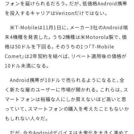
フォンを届けられるだろう。だが、低価格Android携帯
を投入するキャリアはVerizonだけではない。
米T-Mobileは11月1日に、メーカー3社のAndroid端
末4機種を発表した。うち2機種は米Motorola製で、価
格は50ドルを下回る。そのうちの1つ「T-Mobile
Comet」は2年契約を結べば、リベート適用後の価格が
10ドル未満になる。
Android携帯が10ドルで売られるようになると、全
く新たな層のユーザーに市場が開かれる。これらは、ス
マートフォンは裕福な人にしか買えないほど高いと思
っていて、スマートフォンの購入を考えたこともないか
もしれない人々だ。
だが、今やAndroidデバイスは大衆化を大きく進めて