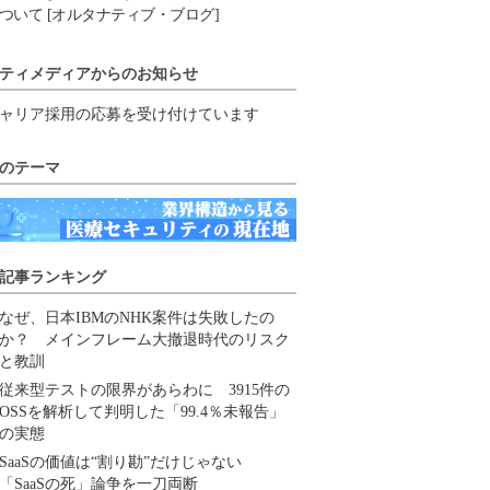
ついて [オルタナティブ・ブログ]
ティメディアからのお知らせ
ャリア採用の応募を受け付けています
のテーマ
記事ランキング
なぜ、日本IBMのNHK案件は失敗したの
か？ メインフレーム大撤退時代のリスク
と教訓
従来型テストの限界があらわに 3915件の
OSSを解析して判明した「99.4％未報告」
の実態
SaaSの価値は“割り勘”だけじゃない
「SaaSの死」論争を一刀両断