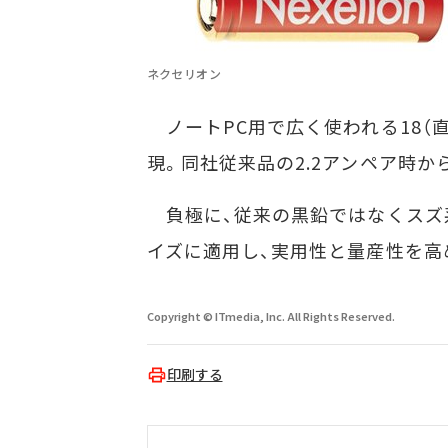
ネクセリオン
ノートPC用で広く使われる18（直
現。同社従来品の2.2アンペア時か
負極に、従来の黒鉛ではなくスズ
イズに適用し、実用性と量産性を高
Copyright © ITmedia, Inc. All Rights Reserved.
印刷する