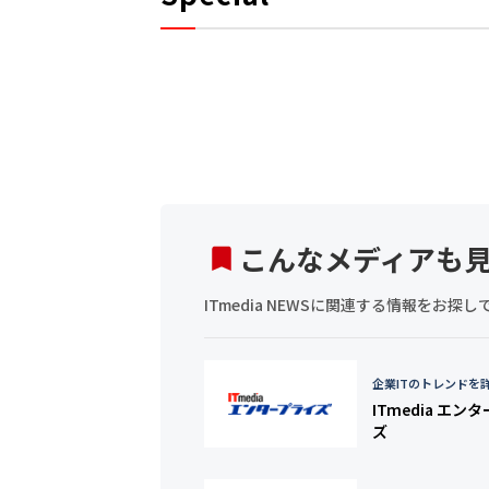
こんなメディアも
ITmedia NEWSに関連する情報をお
企業ITのトレンドを
ITmedia エン
ズ