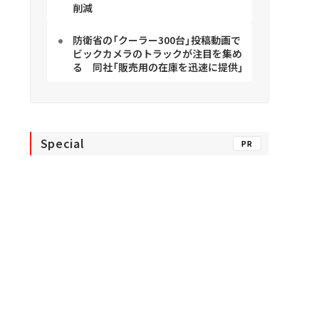
削減
防衛省の「クーラー300台」投稿動画で
ビックカメラのトラックが注目を集め
る 同社「販売用の在庫を迅速に提供」
Special
PR