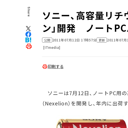
Share
ソニー、高容量リチ
ン」開発 ノートP
2011年07月12日 17時57分
2011年07月
公開
更新
[ITmedia]
印刷する
ソニーは7月12日、ノートPC用
（Nexelion）を開発し、年内に出