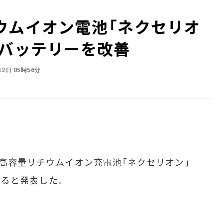
ウムイオン電池「ネクセリオ
Cバッテリーを改善
12日 05時56分
の高容量リチウムイオン充電池「ネクセリオン」
荷すると発表した。