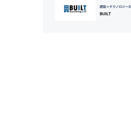
建設×テクノロジー
BUILT