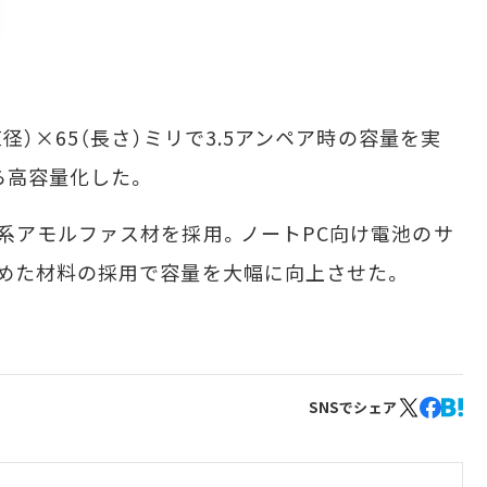
径）×65（長さ）ミリで3.5アンペア時の容量を実
ら高容量化した。
系アモルファス材を採用。ノートPC向け電池のサ
めた材料の採用で容量を大幅に向上させた。
SNSでシェア