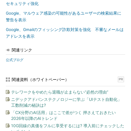
セキュリティ強化
Google、マルウェア感染の可能性があるユーザーの検索結果に
警告を表示
Google、Gmailのフィッシング詐欺対策を強化 不審なメールは
アドレスを表示
関連リンク
公式ブログ
関連資料（ホワイトペーパー）
PR
テレワークをやめたら退職が止まらない“必然の理由”
ニデックアドバンステクノロジーに学ぶ「UIテスト自動化」
工数削減の秘訣は?
「CX分野のAI活用」はここで差がつく 押さえておきたい
2026年以降のAIトレンド
10G回線の真価をフルに享受するには? 導入前にチェックした