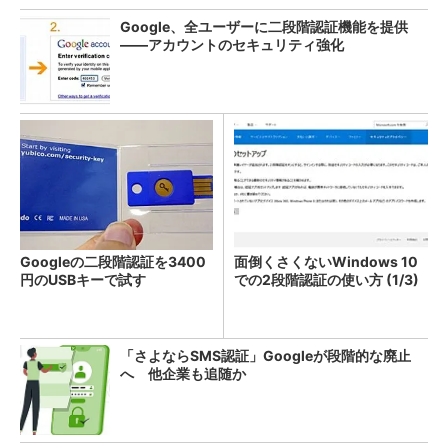
Google、全ユーザーに二段階認証機能を提供
――アカウントのセキュリティ強化
Googleの二段階認証を3400
面倒くさくないWindows 10
円のUSBキーで試す
での2段階認証の使い方 (1/3)
「さよならSMS認証」Googleが段階的な廃止
へ 他企業も追随か