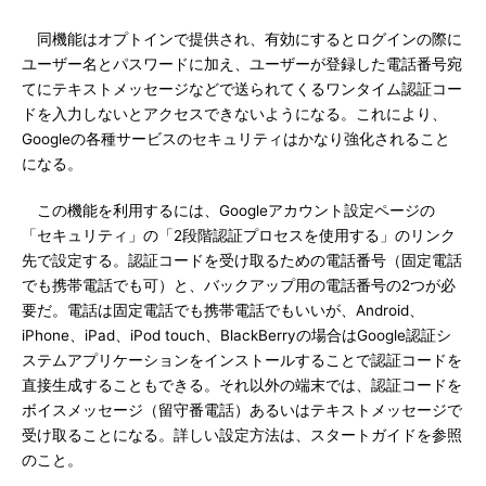
同機能はオプトインで提供され、有効にするとログインの際に
ユーザー名とパスワードに加え、ユーザーが登録した電話番号宛
てにテキストメッセージなどで送られてくるワンタイム認証コー
ドを入力しないとアクセスできないようになる。これにより、
Googleの各種サービスのセキュリティはかなり強化されること
になる。
この機能を利用するには、Googleアカウント設定ページの
「セキュリティ」の「2段階認証プロセスを使用する」のリンク
先で設定する。認証コードを受け取るための電話番号（固定電話
でも携帯電話でも可）と、バックアップ用の電話番号の2つが必
要だ。電話は固定電話でも携帯電話でもいいが、Android、
iPhone、iPad、iPod touch、BlackBerryの場合はGoogle認証シ
ステムアプリケーションをインストールすることで認証コードを
直接生成することもできる。それ以外の端末では、認証コードを
ボイスメッセージ（留守番電話）あるいはテキストメッセージで
受け取ることになる。詳しい設定方法は、スタートガイドを参照
のこと。