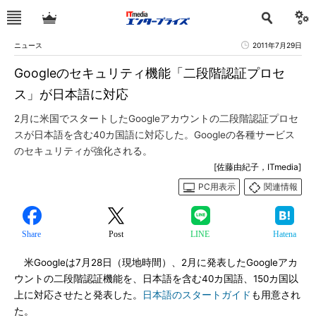
ニュース
2011年7月29日
Googleのセキュリティ機能「二段階認証プロセ
ス」が日本語に対応
2月に米国でスタートしたGoogleアカウントの二段階認証プロセ
スが日本語を含む40カ国語に対応した。Googleの各種サービス
のセキュリティが強化される。
[佐藤由紀子，ITmedia]
PC用表示
関連情報
Share
Post
LINE
Hatena
米Googleは7月28日（現地時間）、2月に発表したGoogleアカ
ウントの二段階認証機能を、日本語を含む40カ国語、150カ国以
上に対応させたと発表した。
日本語のスタートガイド
も用意され
た。