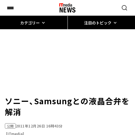
カテゴリー
注目のトピック
ソニー、Samsungとの液晶合弁を
解消
2011年12月26日 16時43分
公開
[ITmedia]