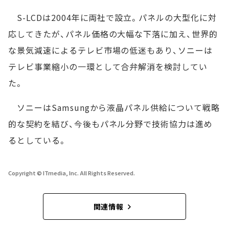
S-LCDは2004年に両社で設立。パネルの大型化に対
応してきたが、パネル価格の大幅な下落に加え、世界的
な景気減速によるテレビ市場の低迷もあり、ソニーは
テレビ事業縮小の一環として合弁解消を検討してい
た。
ソニーはSamsungから液晶パネル供給について戦略
的な契約を結び、今後もパネル分野で技術協力は進め
るとしている。
Copyright © ITmedia, Inc. All Rights Reserved.
関連情報