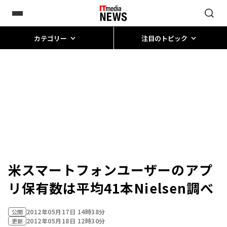
カテゴリー
注目のトピック
米スマートフォンユーザーのアプ
リ保有数は平均41本――Nielsen調べ
2012年05月17日 14時38分
公開
2012年05月18日 12時30分
更新