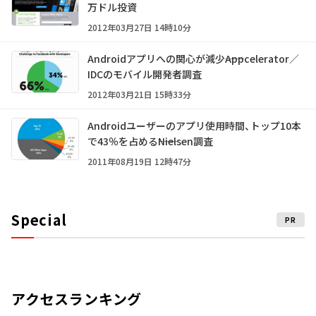
万ドル投資
2012年03月27日 14時10分
Androidアプリへの関心が減少――Appcelerator／
IDCのモバイル開発者調査
2012年03月21日 15時33分
Androidユーザーのアプリ使用時間、トップ10本
で43％を占める――Nielsen調査
2011年08月19日 12時47分
Special
PR
アクセスランキング