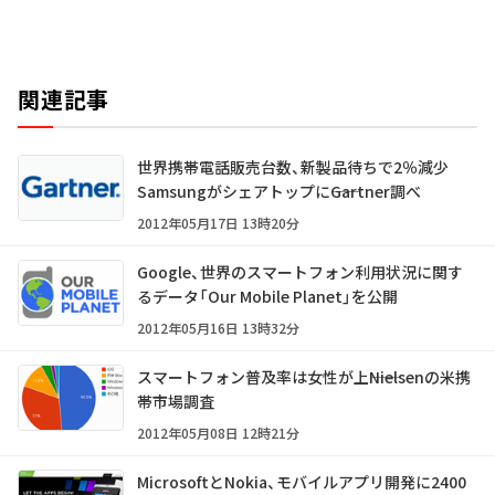
関連記事
世界携帯電話販売台数、新製品待ちで2％減少
Samsungがシェアトップに――Gartner調べ
2012年05月17日 13時20分
Google、世界のスマートフォン利用状況に関す
るデータ「Our Mobile Planet」を公開
2012年05月16日 13時32分
スマートフォン普及率は女性が上――Nielsenの米携
帯市場調査
2012年05月08日 12時21分
MicrosoftとNokia、モバイルアプリ開発に2400