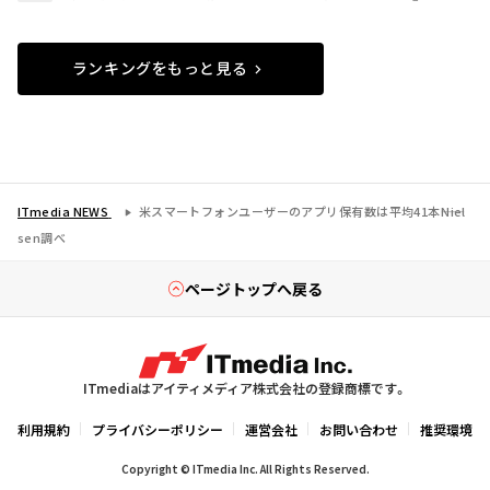
ランキングをもっと見る
ITmedia NEWS
米スマートフォンユーザーのアプリ保有数は平均41本――Niel
sen調べ
ページトップへ戻る
ITmediaはアイティメディア株式会社の登録商標です。
利用規約
プライバシーポリシー
運営会社
お問い合わせ
推奨環境
Copyright © ITmedia Inc. All Rights Reserved.