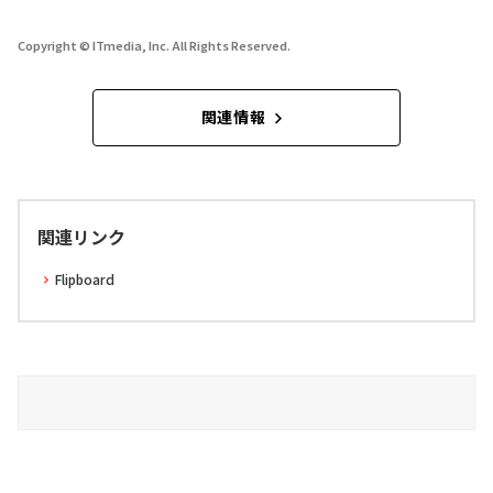
Copyright © ITmedia, Inc. All Rights Reserved.
関連情報
関連リンク
Flipboard