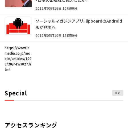
2012年05月16日 10時00分
ソーシャルマガジンアプリFlipboardのAndroid
版が登場へ
2012年05月10日 15時59分
https://www.it
media.co.jp/mo
bile/articles/100
8/20/news027.h
tml
Special
PR
アクセスランキング