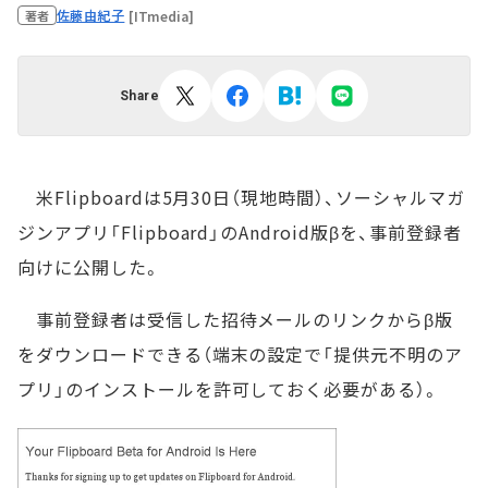
佐藤由紀子
[ITmedia]
著者
Share
米Flipboardは5月30日（現地時間）、ソーシャルマガ
ジンアプリ「Flipboard」のAndroid版βを、事前登録者
向けに公開した。
事前登録者は受信した招待メールのリンクからβ版
をダウンロードできる（端末の設定で「提供元不明のア
プリ」のインストールを許可しておく必要がある）。