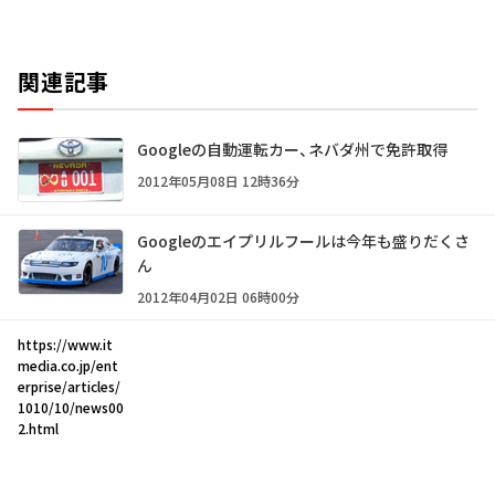
関連記事
Googleの自動運転カー、ネバダ州で免許取得
2012年05月08日 12時36分
Googleのエイプリルフールは今年も盛りだくさ
ん
2012年04月02日 06時00分
https://www.it
media.co.jp/ent
erprise/articles/
1010/10/news00
2.html