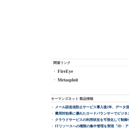
関連リンク
FireEye
Metasploit
キーマンズネット 製品情報
メール誤送信防止サービス導入後2年、データ流
費用対効果に優れたロードバランサーでビジネ
クラウドサービスの利用状況を可視化して制御する「次
ITリソースへの権限の集中管理を実現「ID・アクセス管理 『I