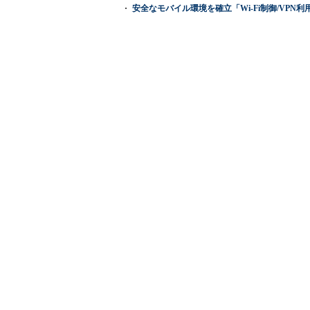
安全なモバイル環境を確立「Wi-Fi制御/VPN利用の強制