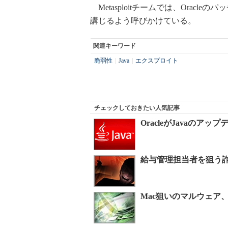
Metasploitチームでは、Oracl
講じるよう呼びかけている。
関連キーワード
脆弱性
|
Java
|
エクスプロイト
チェックしておきたい人気記事
OracleがJavaの
給与管理担当者を狙う詐
Mac狙いのマルウェア、