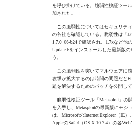
を呼び掛けている。脆弱性検証ツール「M
加された。
この脆弱性についてはセキュリティ企業のF
の各社も確認している。脆弱性は「Java Runti
1.7.0_06-b24で確認され、1.7xな
Update 6をインストールした最新版
う。
この脆弱性を突いてマルウェアに感染
攻撃が拡大するのは時間の問題だとFire
題を解決するためのパッチを公開し
脆弱性検証ツール「Metasploit
を入手し、Metasploitの最新版
は、MicrosoftのInternet Explorer（IE
AppleのSafari（OS X 10.7.