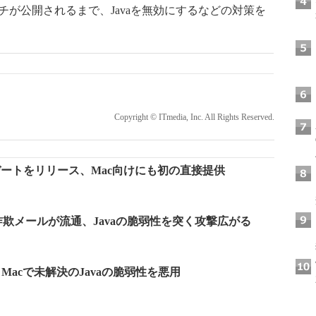
eのパッチが公開されるまで、Javaを無効にするなどの対策を
Copyright © ITmedia, Inc. All Rights Reserved.
アップデートをリリース、Mac向けにも初の直接提供
欺メールが流通、Javaの脆弱性を突く攻撃広がる
Macで未解決のJavaの脆弱性を悪用