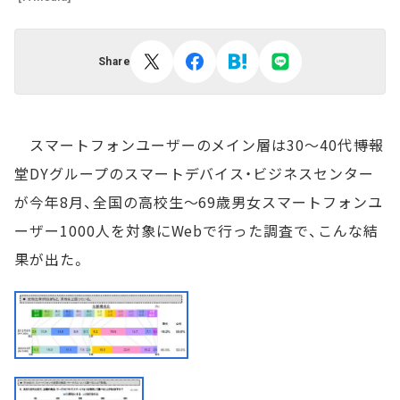
Share
スマートフォンユーザーのメイン層は30～40代――博報
堂DYグループのスマートデバイス・ビジネスセンター
が今年8月、全国の高校生～69歳男女スマートフォンユ
ーザー1000人を対象にWebで行った調査で、こんな結
果が出た。