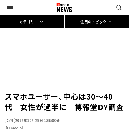
カテゴリー
注目のトピック
スマホユーザー、中心は30～40
代 女性が過半に 博報堂DY調査
2012年10月29日 18時00分
公開
[ITmedia]