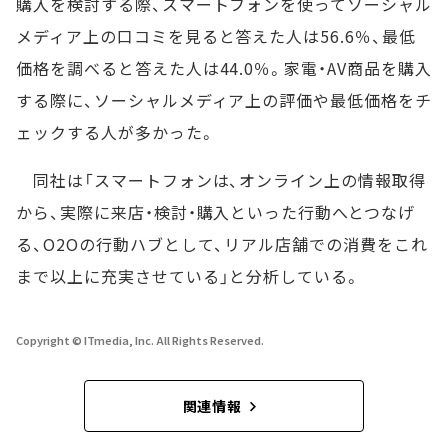
購入を検討する際、スマートフォンを使ってソーシャル
メディア上の口コミを見ると答えた人は56.6％、最低
価格を調べると答えた人は44.0％。家電・AV商品を購入
する際に、ソーシャルメディア上の評価や最低価格をチ
ェックする人が多かった。
同社は「スマートフォンは、オンライン上の情報取得
から、実際に来店・検討・購入といった行動へとつなげ
る、O2Oの行動ハブとして、リアル店舗での消費をこれ
まで以上に充実させている」と分析している。
Copyright © ITmedia, Inc. All Rights Reserved.
関連情報