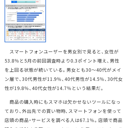
スマートフォンユーザーを男女別で見ると、女性が
53.8％と5月の前回調査時より0.3ポイント増え、男性
を上回る状態が続いている。男女とも30～40代がメイ
ン層で、30代男性が11.9％、40代男性が14.5％、30代女
性が19.8％、40代女性が14.7％という結果だ。
商品の購入時にもスマホは欠かせないツールになっ
ており、外出先での買い物時、スマートフォンを使って
店頭の商品・サービスを調べる人は67.1％。店頭で商品