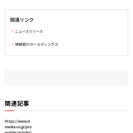
関連リンク
ニュースリリース
博報堂DYホールディングス
関連記事
https://www.it
media.co.jp/pro
mobile/articles/