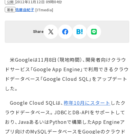
2012年11月12日 09時04分
公開
佐藤由紀子
[ITmedia]
著者
Share
米Googleは11月8日（現地時間）、開発者向けクラウ
ドサービス「Google App Engine」で利用できるクラウ
ドデータベース「Google Cloud SQL」をアップデート
した。
Google Cloud SQLは、
昨年10月にスタート
したク
ラウドデータベース。JDBCとDB-APIをサポートして
おり、JavaあるいはPythonで構築したApp Engineア
プリ向けのMySQLデータベースをGoogleのクラウド