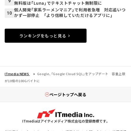
9
無料版は「Luna」でテキストチャット無制限に
個人開発「家系ラーメンマニア」で利用者急増 対応追いつ
10
かず一部停止 「より信頼していただけるアプリに」
ランキングをもっと見る
ITmedia NEWS
Google、「Google Cloud SQL」をアップデート 容量上限
が10倍の100Gバイトに
ページトップへ戻る
ITmediaはアイティメディア株式会社の登録商標です。