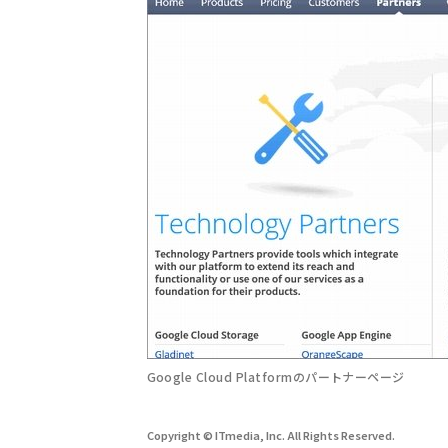
Google Cloud Platformのパートナーページ
Copyright © ITmedia, Inc. All Rights Reserved.