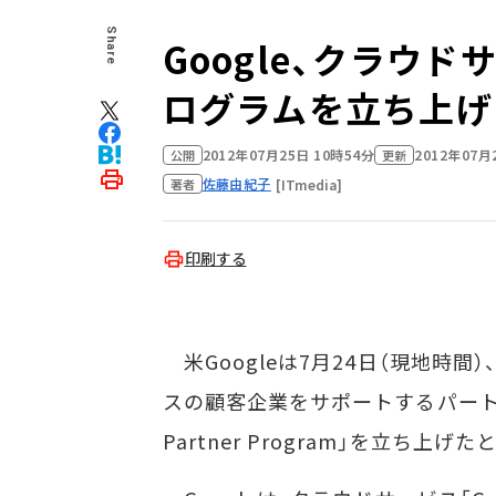
Share
Google、クラウ
ログラムを立ち上げ
2012年07月25日 10時54分
2012年07月
公開
更新
佐藤由紀子
[ITmedia]
著者
印刷する
米Googleは7月24日（現地時
スの顧客企業をサポートするパートナープロ
Partner Program」を立ち上げ