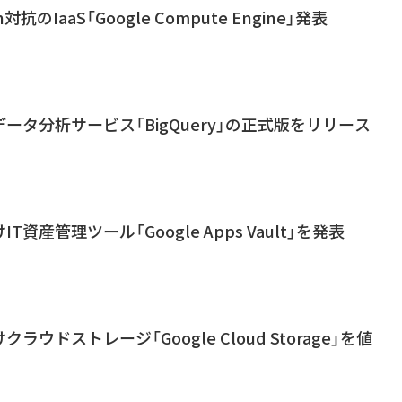
n対抗のIaaS「Google Compute Engine」発表
グデータ分析サービス「BigQuery」の正式版をリリース
IT資産管理ツール「Google Apps Vault」を発表
けクラウドストレージ「Google Cloud Storage」を値