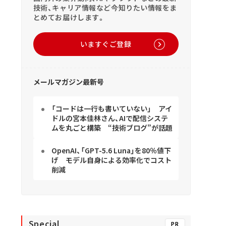
技術、キャリア情報など今知りたい情報をま
とめてお届けします。
いますぐご登録
メールマガジン最新号
「コードは一行も書いていない」 アイ
ドルの宮本佳林さん、AIで配信システ
ムを丸ごと構築 “技術ブログ”が話題
OpenAI、「GPT-5.6 Luna」を80％値下
げ モデル自身による効率化でコスト
削減
Special
PR