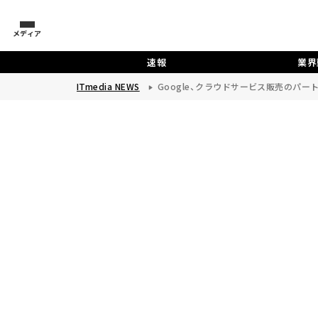
メディア
速報
業界
ITmedia NEWS
Google、クラウドサービス販売のパ