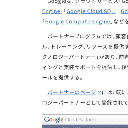
Googleは、クラウドサービス「Googl
Engine
」「
Google Cloud SQL
」「
Go
「
Google Compute Engine
」など
パートナープログラムでは、顧客
ル、トレーニング、リソースを提供
クノロジーパートナー」があり、前者はGo
ィングと実装サポートを提供し、後者はGo
ールを提供する。
パートナーのページ
には、既に
ロジーパートナーとして登録されて