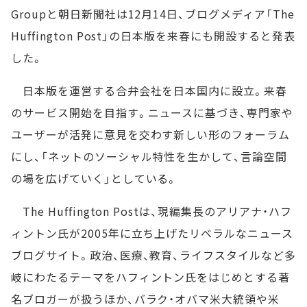
Groupと朝日新聞社は12月14日、ブログメディア「The
Huffington Post」の日本版を来春にも開設すると発表
した。
日本版を運営する合弁会社を日本国内に設立。来春
のサービス開始を目指す。ニュースに基づき、専門家や
ユーザーが活発に意見を交わす新しい形のフォーラム
にし、「ネットのソーシャル特性を生かして、言論空間
の場を広げていく」としている。
The Huffington Postは、現編集長のアリアナ・ハフ
ィントン氏が2005年に立ち上げたリベラルなニュース
ブログサイト。政治、医療、教育、ライフスタイルなど多
岐にわたるテーマをハフィントン氏をはじめとする著
名ブロガーが扱うほか、バラク・オバマ米大統領や米