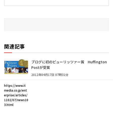
関連記事
ブログに初のピューリッツァー賞 Huffington
Postが受賞
2012年04月17日 07時31分
https://www.it
media.co.jp/ent
erprise/articles/
1102/07/news10
3.html