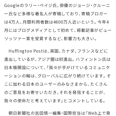
Googleのラリー・ペイジ氏、俳優のジョージ・クルーニ
ー氏など多様な著名人が寄稿しており、寄稿ブロガー
は4万人、月間利用者数は4600万人近いという。今年4
月にはブログメディアとして初めて、掲載記事がピュー
リッツァー賞を受賞するなど、影響力も大きい。
Huffington Postは、英国、カナダ、フランスなどに
進出しているが、アジア圏は初進出。ハフィントン氏は
日本版開設について、「我々が手がけているコミュニケ
ーションの輪は、グローバルに広がり続けています。そ
こに加わる日本のユーザーのみなさまから、たくさん
のご意見をお寄せいただき、それを発信することが、
我々の使命だと考えています」とコメントしている。
朝日新聞社の吉田慎一編集・国際担当は「Web上で発