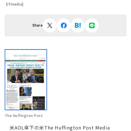
[ITmedia]
Share
The Huffington Post
米AOL傘下の米The Huffington Post Media