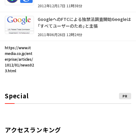
2012年12月17日 11時38分
GoogleへのFTCによる独禁法調査開始――Googleは
「すべてユーザーのため」と主張
2011年06月26日 12時24分
https://www.it
media.co.jp/ent
erprise/articles/
1012/01/news02
3.html
Special
PR
アクセスランキング