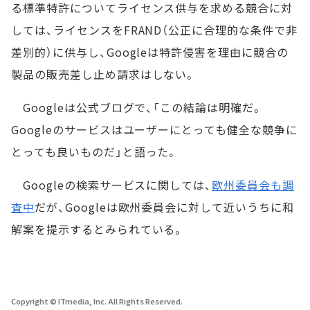
る標準特許についてライセンス供与を求める競合に対
しては、ライセンスをFRAND（公正に合理的な条件で非
差別的）に供与し、Googleは特許侵害を理由に競合の
製品の販売差し止め請求はしない。
Googleは公式ブログで、「この結論は明確だ。
Googleのサービスはユーザーにとっても健全な競争に
とっても良いものだ」と語った。
Googleの検索サービスに関しては、
欧州委員会も調
査中
だが、Googleは欧州委員会に対して近いうちに和
解案を提示するとみられている。
Copyright © ITmedia, Inc. All Rights Reserved.