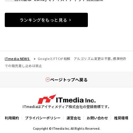
ランキングをもっと見る
ITmedia NEWS
GoogleとFTCが和解 アルゴリズム変更は不要、標準特許
での販売差し止めは禁止
ページトップへ戻る
ITmediaはアイティメディア株式会社の登録商標です。
利用規約
プライバシーポリシー
運営会社
お問い合わせ
推奨環境
Copyright © ITmedia Inc. All Rights Reserved.