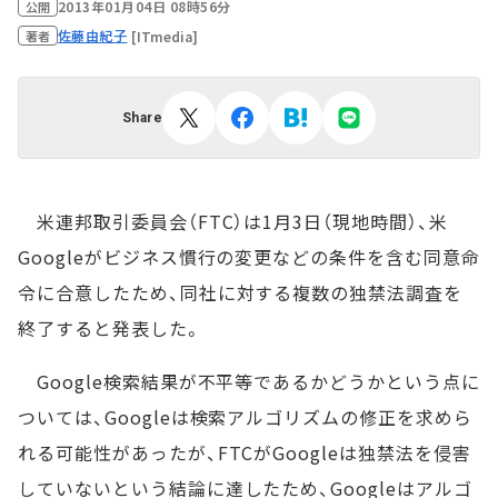
2013年01月04日 08時56分
公開
佐藤由紀子
[ITmedia]
著者
Share
米連邦取引委員会（FTC）は1月3日（現地時間）、米
Googleがビジネス慣行の変更などの条件を含む同意命
令に合意したため、同社に対する複数の独禁法調査を
終了すると発表した。
Google検索結果が不平等であるかどうかという点に
ついては、Googleは検索アルゴリズムの修正を求めら
れる可能性があったが、FTCがGoogleは独禁法を侵害
していないという結論に達したため、Googleはアルゴ