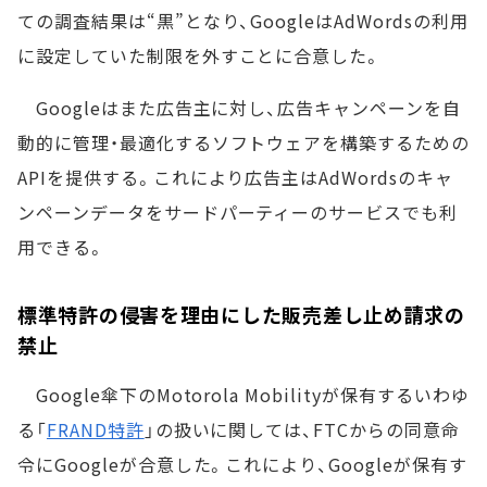
ての調査結果は“黒”となり、GoogleはAdWordsの利用
に設定していた制限を外すことに合意した。
Googleはまた広告主に対し、広告キャンペーンを自
動的に管理・最適化するソフトウェアを構築するための
APIを提供する。これにより広告主はAdWordsのキャ
ンペーンデータをサードパーティーのサービスでも利
用できる。
標準特許の侵害を理由にした販売差し止め請求の
禁止
Google傘下のMotorola Mobilityが保有するいわゆ
る「
FRAND特許
」の扱いに関しては、FTCからの同意命
令にGoogleが合意した。これにより、Googleが保有す