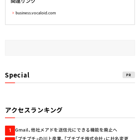
関連リンク
business.vocaloid.com
Special
PR
アクセスランキング
Gmail、他社メアドを送信元にできる機能を廃止へ
1
「プチプチ」の川上産業、「プチプチ株式会社」に社名変更