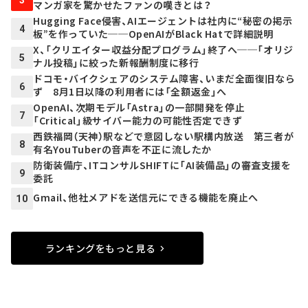
マンガ家を驚かせたファンの嘆きとは？
Hugging Face侵害、AIエージェントは社内に“秘密の掲示
4
板”を作っていた──OpenAIがBlack Hatで詳細説明
X、「クリエイター収益分配プログラム」終了へ──「オリジ
5
ナル投稿」に絞った新報酬制度に移行
ドコモ・バイクシェアのシステム障害、いまだ全面復旧なら
6
ず 8月1日以降の利用者には「全額返金」へ
OpenAI、次期モデル「Astra」の一部開発を停止
7
「Critical」級サイバー能力の可能性否定できず
西鉄福岡（天神）駅などで意図しない駅構内放送 第三者が
8
有名YouTuberの音声を不正に流したか
防衛装備庁、ITコンサルSHIFTに「AI装備品」の審査支援を
9
委託
Gmail、他社メアドを送信元にできる機能を廃止へ
10
ランキングをもっと見る