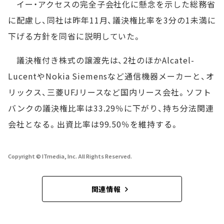
イー・アクセスの完全子会社化に懸念を示した総務省
に配慮し、同社は昨年11月、議決権比率を3分の1未満に
下げる方針を同省に説明していた。
議決権付き株式の譲渡先は、2社のほかAlcatel-
LucentやNokia Siemensなど通信機器メーカーと、オ
リックス、三菱UFJリースなど国内リース会社。ソフト
バンクの議決権比率は33.29％に下がり、持ち分法関連
会社となる。出資比率は99.50％を維持する。
Copyright © ITmedia, Inc. All Rights Reserved.
関連情報