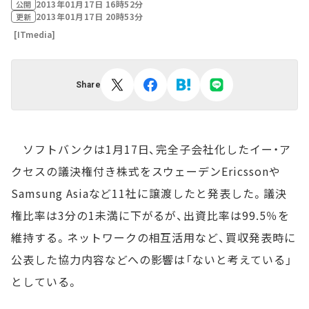
2013年01月17日 16時52分
公開
2013年01月17日 20時53分
更新
[ITmedia]
Share
ソフトバンクは1月17日、完全子会社化したイー・ア
クセスの議決権付き株式をスウェーデンEricssonや
Samsung Asiaなど11社に譲渡したと発表した。議決
権比率は3分の1未満に下がるが、出資比率は99.5％を
維持する。ネットワークの相互活用など、買収発表時に
公表した協力内容などへの影響は「ないと考えている」
としている。