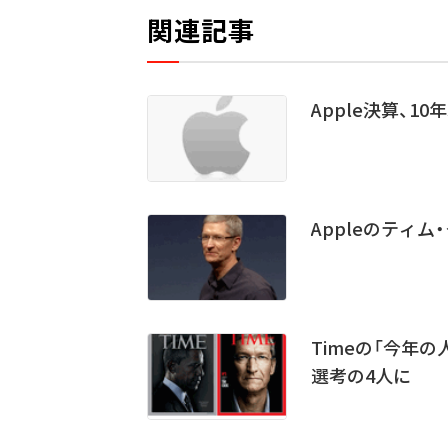
関連記事
Apple決算、
Appleのティム
Timeの「今年
選考の4人に