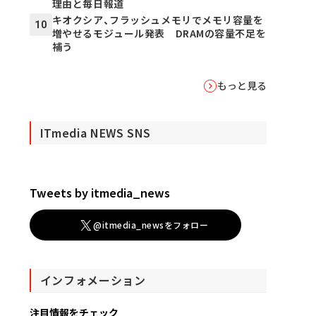
理由と毎日報道
キオクシア、フラッシュメモリでメモリ容量を
10
増やせるモジュール発表 DRAMの容量不足を
補う
もっと見る
ITmedia NEWS SNS
Tweets by itmedia_news
@itmedia_newsをフォロー
インフォメーション
注目情報をチェック