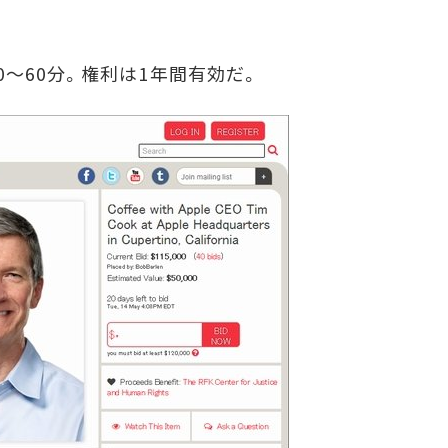
～60分。権利は1年間有効だ。