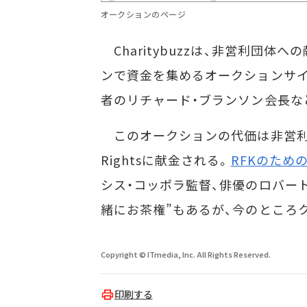
オークションのページ
Charitybuzzは、非営利団
ンで資金を集めるオークションサイト。
者のリチャード・ブランソン会長な
このオークションの代価は非営利団体The R
Rightsに献金される。
RFKのため
シス・コッポラ監督、俳優のロバー
緒にお茶権”もあるが、今のところ
Copyright © ITmedia, Inc. All Rights Reserved.
印刷する