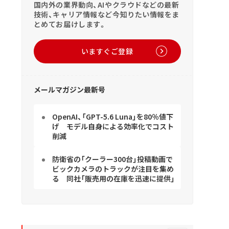
国内外の業界動向、AIやクラウドなどの最新
技術、キャリア情報など今知りたい情報をま
とめてお届けします。
いますぐご登録
メールマガジン最新号
OpenAI、「GPT-5.6 Luna」を80％値下
げ モデル自身による効率化でコスト
削減
防衛省の「クーラー300台」投稿動画で
ビックカメラのトラックが注目を集め
る 同社「販売用の在庫を迅速に提供」