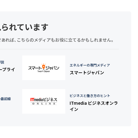
見られています
探しであれば、こちらのメディアもお役に立てるかもしれません。
詳説
エネルギーの専門メディア
タープライ
スマートジャパン
ビジネスと働き方のヒント
の最前線
ITmedia ビジネスオンラ
イン