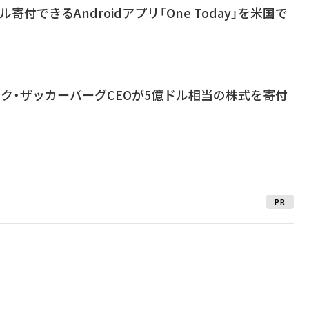
ドル寄付できるAndroidアプリ「One Today」を米国で
のマーク・ザッカーバーグCEOが5億ドル相当の株式を寄付
PR