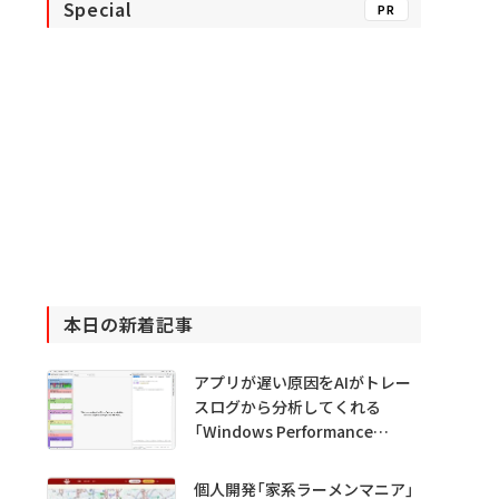
Special
PR
本日の新着記事
アプリが遅い原因をAIがトレー
スログから分析してくれる
「Windows Performance
Analyzer MCP」 Microsoftが
プレビュー公開
個人開発「家系ラーメンマニア」