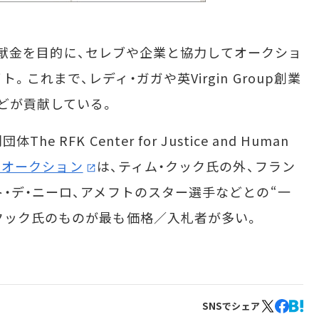
体への献金を目的に、セレブや企業と協力してオークショ
これまで、レディ・ガガや英Virgin Group創業
どが貢献している。
FK Center for Justice and Human
のオークション
は、ティム・クック氏の外、フラン
ト・デ・ニーロ、アメフトのスター選手などとの“一
クック氏のものが最も価格／入札者が多い。
SNSでシェア