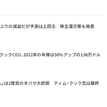
10年ぶりの減益だが予測は上回る 株主還元策も発表
・クックCEO、2012年の年俸は50％アップの136万ドル
の人」は2度目のオバマ大統領 ティム・クック氏は最終