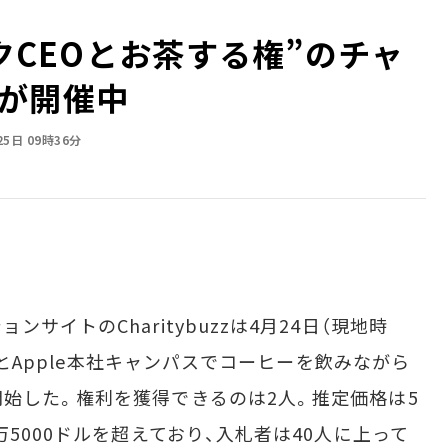
ックCEOとお茶する権”のチャ
が開催中
25日 09時36分
イトのCharitybuzzは4月24日（現地時
EOとApple本社キャンパスでコーヒーを飲みながら
始した。権利を獲得できるのは2人。推定価格は5
万5000ドルを超えており、入札者は40人に上って