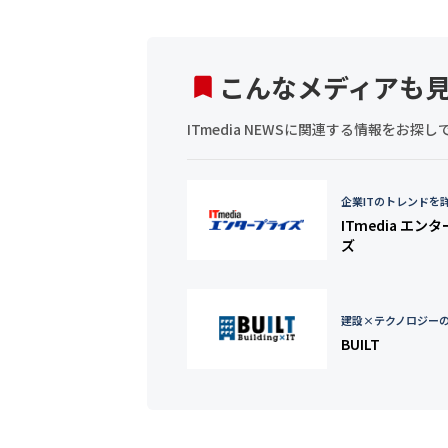
こんなメディアも
ITmedia NEWSに関連する情報をお
企業ITのトレンドを
ITmedia エン
ズ
建設×テクノロジー
BUILT