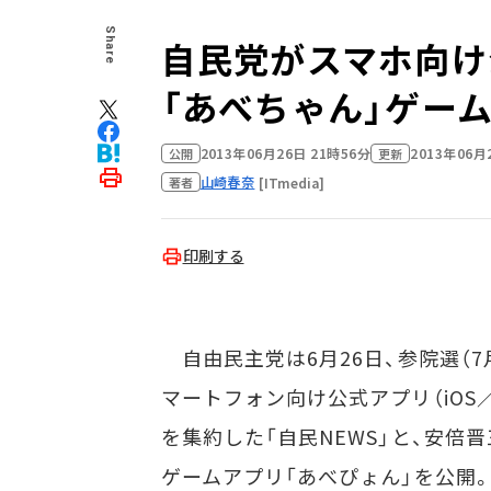
Share
自民党がスマホ向け
「あべちゃん」ゲーム
2013年06月26日 21時56分
2013年06月
公開
更新
山崎春奈
[ITmedia]
著者
印刷する
自由民主党は6月26日、参院選（7
マートフォン向け公式アプリ（iOS／
を集約した「自民NEWS」と、安
ゲームアプリ「あべぴょん」を公開