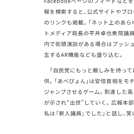
Facebookページのフィードな
報を検索すると、公式サイトやブログ、T
のリンクも掲載。「ネット上のあら
トメディア局長の平井卓也衆院議員
内で街頭演説がある場合はプッシ
生するAR機能なども盛り込む。
「自民党にもっと親しみを持ってほ
供。「あべぴょん」は安倍首相をモ
ジャンプさせるゲーム。到達した高
が示され“出世”していく。広報本
私は『新人議員』でした」と話し、笑