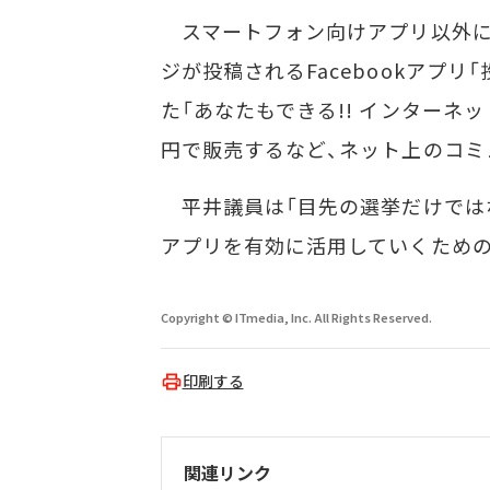
スマートフォン向けアプリ以外に
ジが投稿されるFacebookアプ
た「あなたもできる!! インターネット
円で販売するなど、ネット上のコミ
平井議員は「目先の選挙だけでは
アプリを有効に活用していくための
Copyright © ITmedia, Inc. All Rights Reserved.
印刷する
関連リンク