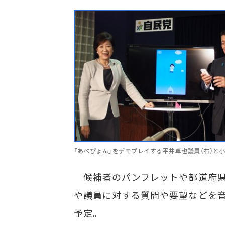
「あべぴょん」をデモプレイする平井卓也議員（右）と
候補者のパンフレットや都道府県
や議員に対する質問や要望などを音
予定。