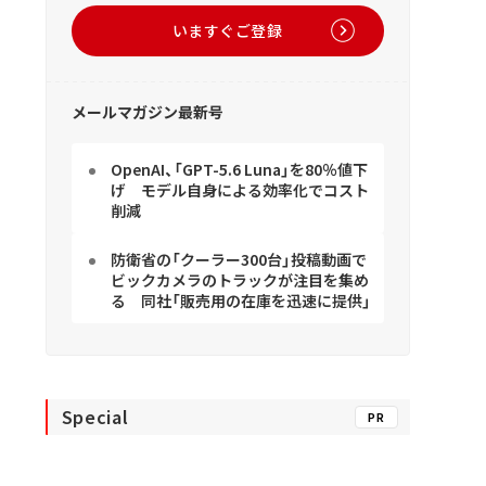
いますぐご登録
メールマガジン最新号
OpenAI、「GPT-5.6 Luna」を80％値下
げ モデル自身による効率化でコスト
削減
防衛省の「クーラー300台」投稿動画で
ビックカメラのトラックが注目を集め
る 同社「販売用の在庫を迅速に提供」
Special
PR