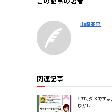
この記事の著者
山崎春奈
関連記事
「RT、ダメです
びかけ