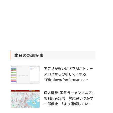
本日の新着記事
アプリが遅い原因をAIがトレー
スログから分析してくれる
「Windows Performance
Analyzer MCP」 Microsoftが
プレビュー公開
個人開発「家系ラーメンマニア」
で利用者急増 対応追いつかず
一部停止 「より信頼していた
だけるアプリに」