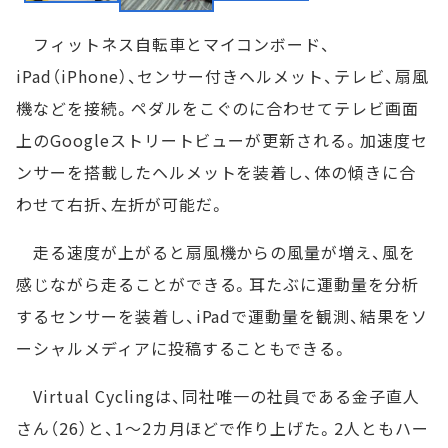
フィットネス自転車とマイコンボード、
iPad（iPhone）、センサー付きヘルメット、テレビ、扇風
機などを接続。ペダルをこぐのに合わせてテレビ画面
上のGoogleストリートビューが更新される。加速度セ
ンサーを搭載したヘルメットを装着し、体の傾きに合
わせて右折、左折が可能だ。
走る速度が上がると扇風機からの風量が増え、風を
感じながら走ることができる。耳たぶに運動量を分析
するセンサーを装着し、iPadで運動量を観測、結果をソ
ーシャルメディアに投稿することもできる。
Virtual Cyclingは、同社唯一の社員である金子直人
さん（26）と、1～2カ月ほどで作り上げた。2人ともハー