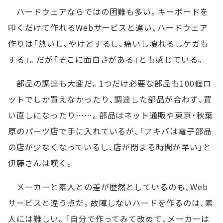
ハードウェアならではの困難も多い。キーボードを
叩くだけて作れるWebサービスと違い、ハードウェア
作りは「熱いし、やけどするし、痛いし壊れるしケガも
する」。だが「そこに面白さがある」とも感じている。
部品の調達も大変だ。1つだけ必要な部品も100個ロ
ットでしか買えなかったり、調達した部品が合わず、買
い直しになったり……。部品はネット通販や東京・秋葉
原のパーツ店で手に入れているが、「アキバは電子部品
の店が少なくなっているし、店が閉まる時間が早い」と
伊藤さんは嘆く。
メーカーと素人との差が歴然としているのも、Web
サービスと違う点だ。故障しないハードを作るのは、素
人には難しい。「自分で作ってみて改めて、メーカーは