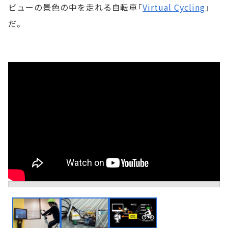
ビューの景色の中を走れる自転車「
Virtual Cycling
」
だ。