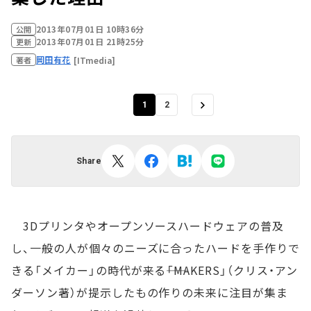
2013年07月01日 10時36分
公開
2013年07月01日 21時25分
更新
岡田有花
[ITmedia]
著者
1
2
Share
3Dプリンタやオープンソースハードウェアの普及
し、一般の人が個々のニーズに合ったハードを手作りで
きる「メイカー」の時代が来る――「MAKERS」（クリス・アン
ダーソン著）が提示したもの作りの未来に注目が集ま