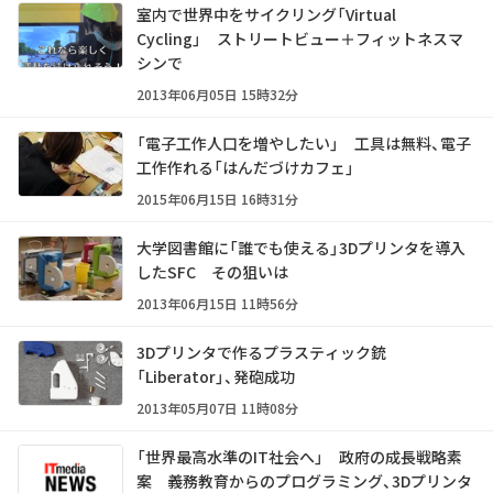
室内で世界中をサイクリング「Virtual
Cycling」 ストリートビュー＋フィットネスマ
シンで
2013年06月05日 15時32分
「電子工作人口を増やしたい」 工具は無料、電子
工作作れる「はんだづけカフェ」
2015年06月15日 16時31分
大学図書館に「誰でも使える」3Dプリンタを導入
したSFC その狙いは
2013年06月15日 11時56分
3Dプリンタで作るプラスティック銃
「Liberator」、発砲成功
2013年05月07日 11時08分
「世界最高水準のIT社会へ」 政府の成長戦略素
案 義務教育からのプログラミング、3Dプリンタ