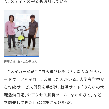
り、メディアの報道も過熱している。
伊藤さん（右）と金子さん
“メイカー革命”に自ら飛び込もうと、素人ながらハ
ードウェアを制作し、起業した人がいる。大学在学中か
らWebサービス開発を手がけ、就活サイト「みんなの就
職活動日記」やアクセス解析ツール「なかのひと」など
を開発してきた伊藤将雄さん（39）だ。