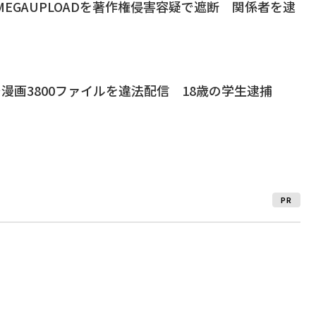
、MEGAUPLOADを著作権侵害容疑で遮断 関係者を逮
Dで漫画3800ファイルを違法配信 18歳の学生逮捕
PR