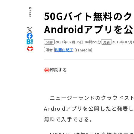
Share
50Gバイト無料のク
Androidアプリを
2013年07月05日 08時59分
2013年07月
公開
更新
佐藤由紀子
[ITmedia]
著者
印刷する
ニュージーランドのクラウドストレ
Androidアプリを公開したと発表し
無料で入手できる。