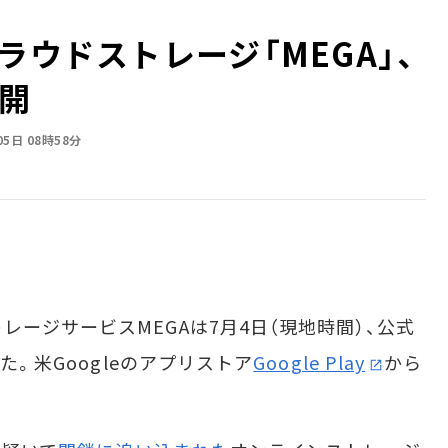
ラウドストレージ「MEGA」、
公開
05日 08時58分
ージサービスMEGAは7月4日（現地時間）、公式
た。米Googleのアプリストア
Google Play
から