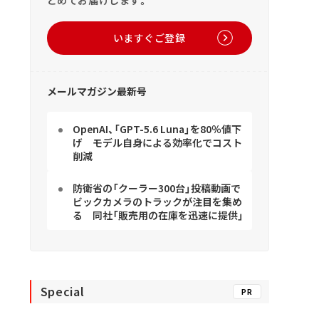
いますぐご登録
メールマガジン最新号
OpenAI、「GPT-5.6 Luna」を80％値下
げ モデル自身による効率化でコスト
削減
防衛省の「クーラー300台」投稿動画で
ビックカメラのトラックが注目を集め
る 同社「販売用の在庫を迅速に提供」
Special
PR