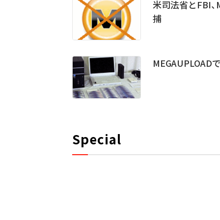
米司法省とFBI
捕
MEGAUPLOA
Special