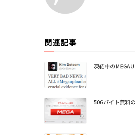
関連記事
凍結中のMEGA
50Gバイト無料