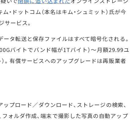
の疑いで
閉鎖に追い込まれた
オンラインストレージ
、キム・ドットコム（本名はキム・シュミット）氏が今
ジサービス。
データ転送と保存ファイルはすべて暗号化される。
00Gバイトでバンド幅が1Tバイト）～月額29.99ユ
イト）。有償サービスへのアップグレードは再販業者
のアップロード／ダウンロード、ストレージの検索、
、フォルダ作成、端末で撮影した写真の自動アップ