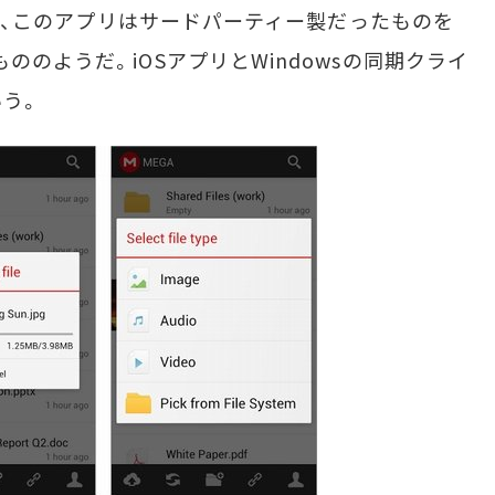
よると、このアプリはサードパーティー製だったものを
ののようだ。iOSアプリとWindowsの同期クライ
う。