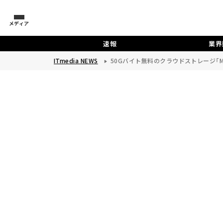
メディア
速報
業界
ITmedia NEWS
50Gバイト無料のクラウドストレージ「ME