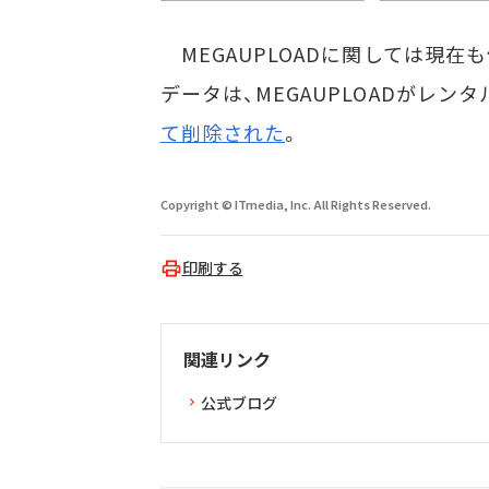
MEGAUPLOADに関しては現
データは、MEGAUPLOADがレ
て削除された
。
Copyright © ITmedia, Inc. All Rights Reserved.
印刷する
関連リンク
公式ブログ