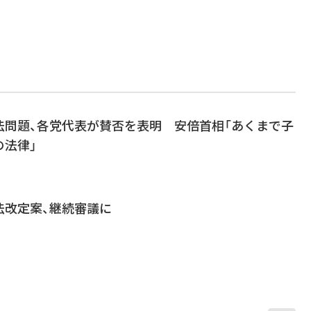
法問題、各党代表が賛否を表明 安倍首相「あくまで子
の法律」
法改定案、継続審議に