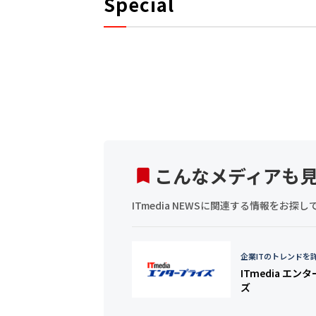
Special
こんなメディアも
ITmedia NEWSに関連する情報をお
企業ITのトレンドを
ITmedia エン
ズ