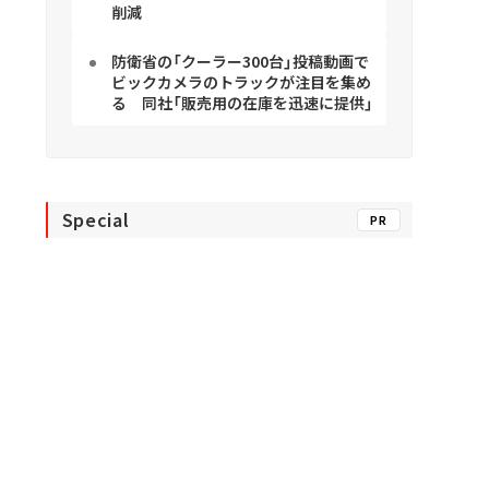
削減
防衛省の「クーラー300台」投稿動画で
ビックカメラのトラックが注目を集め
る 同社「販売用の在庫を迅速に提供」
Special
PR