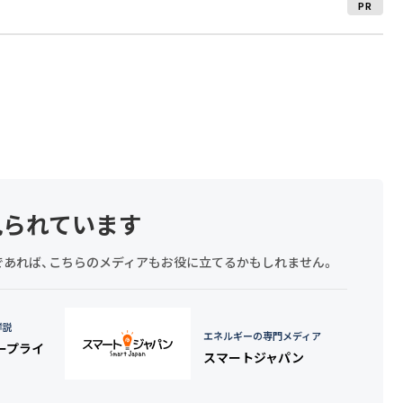
PR
見られています
探しであれば、こちらのメディアもお役に立てるかもしれません。
詳説
エネルギーの専門メディア
タープライ
スマートジャパン