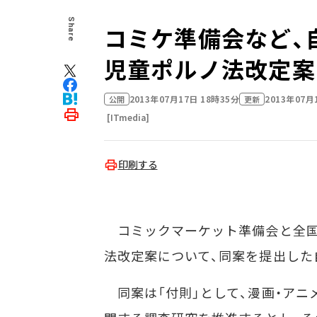
Share
コミケ準備会など
児童ポルノ法改定案
2013年07月17日 18時35分
2013年07月
公開
更新
[ITmedia]
印刷する
コミックマーケット準備会と全国同
法改定案について、同案を提出した
同案は「付則」として、漫画・アニ