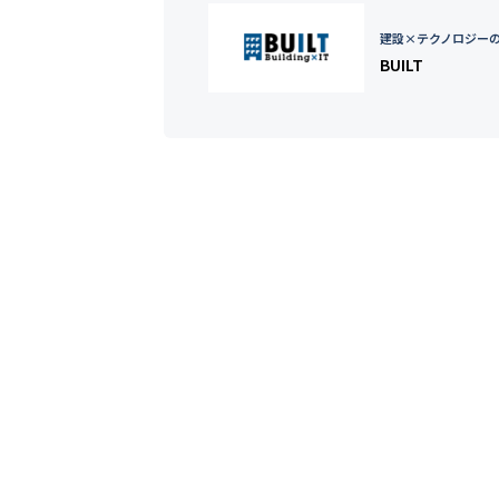
建設×テクノロジー
BUILT