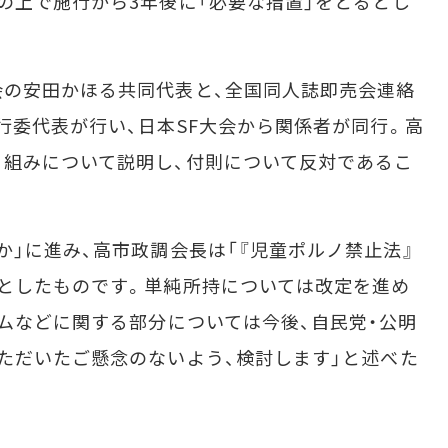
の上で施行から3年後に「必要な措置」をとるとし
の安田かほる共同代表と、全国同人誌即売会連絡
行委代表が行い、日本SF大会から関係者が同行。高
組みについて説明し、付則について反対であるこ
か」に進み、高市政調会長は「『児童ポルノ禁止法』
としたものです。単純所持については改定を進め
ームなどに関する部分については今後、自民党・公明
ただいたご懸念のないよう、検討します」と述べた