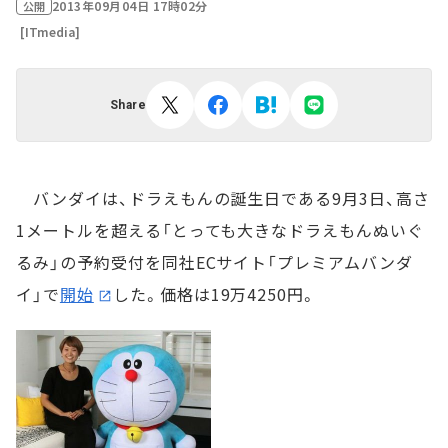
2013年09月04日 17時02分
公開
[ITmedia]
Share
バンダイは、ドラえもんの誕生日である9月3日、高さ
1メートルを超える「とっても大きなドラえもんぬいぐ
るみ」の予約受付を同社ECサイト「プレミアムバンダ
イ」で
開始
した。価格は19万4250円。