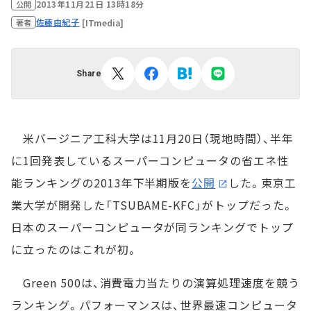
2013年11月21日 13時18分
公開
佐藤由紀子
[ITmedia]
著者
Share
米バージニア工科大学は11月20日（現地時間）、半年
に1回発表しているスーパーコンピュータの省エネ性
能ランキングの2013年下半期版を
公開
した。東京工
業大学が開発した「TSUBAME-KFC」がトップだった。
日本のスーパーコンピュータが同ランキングでトップ
に立ったのはこれが初。
Green 500は、消費電力当たりの演算処理速度を競う
ランキング。パフォーマンスは、世界最速コンピュータ