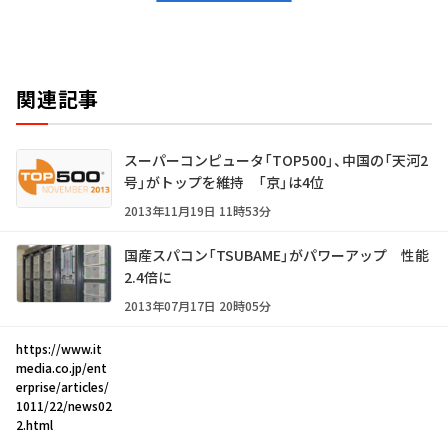
関連記事
スーパーコンピュータ「TOP500」、中国の「天河2
号」がトップを維持 「京」は4位
2013年11月19日 11時53分
国産スパコン「TSUBAME」がパワーアップ 性能
2.4倍に
2013年07月17日 20時05分
https://www.it
media.co.jp/ent
erprise/articles/
1011/22/news02
2.html