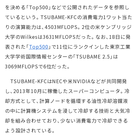
を決める「Top500」などで公開されたデータを参照し
ているという。TSUBAME-KFCの消費電力1ワット当た
りの演算能力は、4503MFLOPS。2位の米ケンブリッジ
大学のWilkesは3631MFLOPSだった。なお、18日に発
表された「
Top500
」で11位にランクインした東京工業
大学学術国際情報センターの「TSUBAME 2.5」は
3069MFLOPSで6位だった。
TSUBAME-KFCはNECや米NVIDIAなどが共同開発
し、2013年10月に稼働したスーパーコンピュータ。冷
却方式として、計算ノードを循環する油性冷却溶媒液
の中に計算機システムを浸して冷却する技術と大気冷
却を組み合わせており、少ない消費電力で冷却できる
よう設計されている。