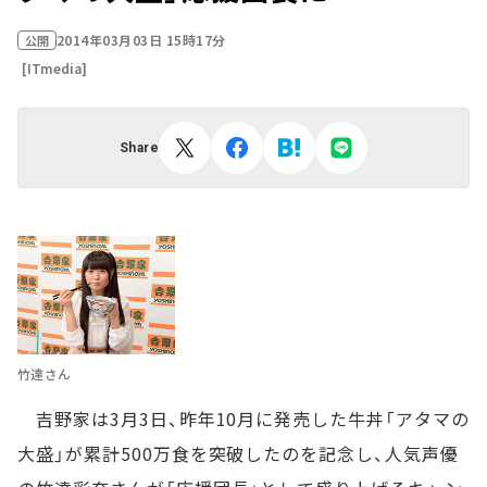
2014年03月03日 15時17分
公開
[ITmedia]
Share
竹達さん
吉野家は3月3日、昨年10月に発売した牛丼「アタマの
大盛」が累計500万食を突破したのを記念し、人気声優