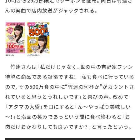
10時から25万部限定でクーポンを配布。同日は竹達さ
んの楽曲で店内放送がジャックされる。
竹達さんは「私だけじゃなく、世の中の吉野家ファン
待望の商品である証拠ですね！ 私も食べに行っている
ので、その500万食の中に“竹達の何杯か”がカウントさ
れていると思うとうれしいです」と喜びの声。改めて
「アタマの大盛」を口にすると「ん～やっぱり美味しい
～！」と満面の笑みであっという間に食べ終わると「お
肉だけおかわりしても良いですか？」と言ったという。