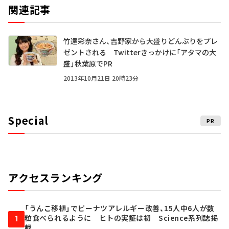
関連記事
竹達彩奈さん、吉野家から大盛りどんぶりをプレ
ゼントされる Twitterきっかけに「アタマの大
盛」秋葉原でPR
2013年10月21日 20時23分
Special
PR
アクセスランキング
「うんこ移植」でピーナツアレルギー改善、15人中6人が数
粒食べられるように ヒトの実証は初 Science系列誌掲
1
載