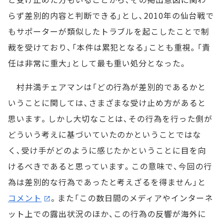
らず差別的内容と判断できる」とし、2010年の仙台戦で
もサポーターが類似したトラブルを起こしたことで制
裁を受けており、「本件は累犯となる」ことも重視。「責
任は非常に重大」として最も重い処分となった。
村井満チェアマンは「どの行為が差別的であるかと
いうことに関しては、さまざまな受け止め方があると
思います。しかし大切なことは、その行為を行った側が
どういう考えに基づいていたのかということではな
く、受け手がどのように感じたかということに目を向
けるべきであると思っています。この意味で、今回の行
為は差別的な行為であったと考えざるを得ません」と
コメント
。また「この数日間のメディアやインターネ
ット上での露出状況のほか、この行為の反響が海外に