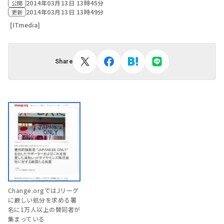
2014年03月13日 13時45分
公開
2014年03月13日 13時49分
更新
[ITmedia]
Share
Change.orgではJリーグ
に厳しい処分を求める署
名に1万人以上の賛同者が
集まっている