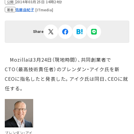
2014年03月25日 14時24分
公開
佐藤由紀子
[ITmedia]
著者
Share
Mozillaは3月24日（現地時間）、共同創業者で
CTO（最高技術責任者）のブレンダン・アイク氏を新
CEOに指名したと発表した。アイク氏は同日、CEOに就
任する。
ブレンダン・アイ