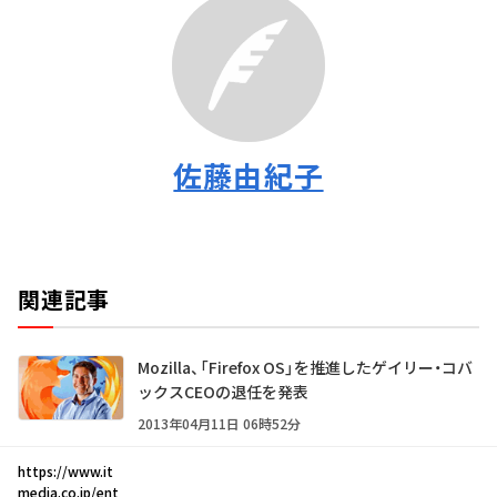
佐藤由紀子
関連記事
Mozilla、「Firefox OS」を推進したゲイリー・コバ
ックスCEOの退任を発表
2013年04月11日 06時52分
https://www.it
media.co.jp/ent