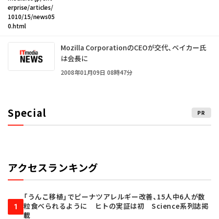
erprise/articles/
1010/15/news05
0.html
Mozilla CorporationのCEOが交代、ベイカー氏
は会長に
2008年01月09日 08時47分
Special
PR
アクセスランキング
「うんこ移植」でピーナツアレルギー改善、15人中6人が数
粒食べられるように ヒトの実証は初 Science系列誌掲
1
載