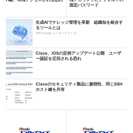
固定パスワード
生成AIでナレッジ管理を革新 組織知を統合す
るツールとは
PR(ITmedia エンタープライズ)
Cisco、IOSの定例アップデート公開 ユーザ
ー認証を迂回される恐れ
Ciscoのセキュリティ製品に脆弱性、同じSSH
ホスト鍵を共有