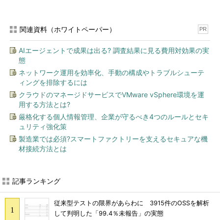
関連資料（ホワイトペーパー）
PR
AIエージェントで成果は出る? 調査結果に見る費用対効果の実
態
ネットワーク運用を効率化、手動の構成やトラブルシューテ
ィングを排除するには
クラウドのマネージドサービスでVMware vSphere環境を運
用する方法とは?
厳格化する個人情報管理、企業が守るべき4つのルールとセキ
ュリティ強化策
製造業では必須?スマートファクトリーを支えるセキュアな機
材接続方法とは
記事ランキング
従来型テストの限界があらわに 3915件のOSSを解析
して判明した「99.4％未報告」の実態