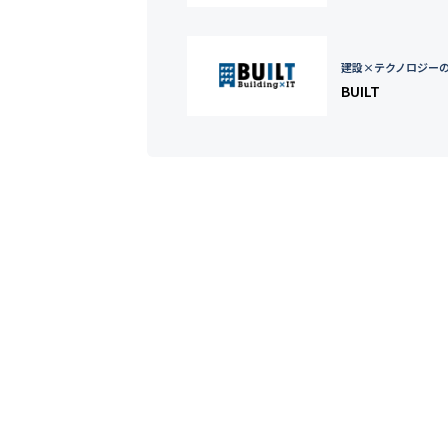
建設×テクノロジー
BUILT