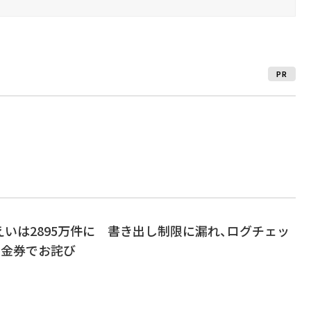
PR
いは2895万件に 書き出し制限に漏れ、ログチェッ
の金券でお詫び