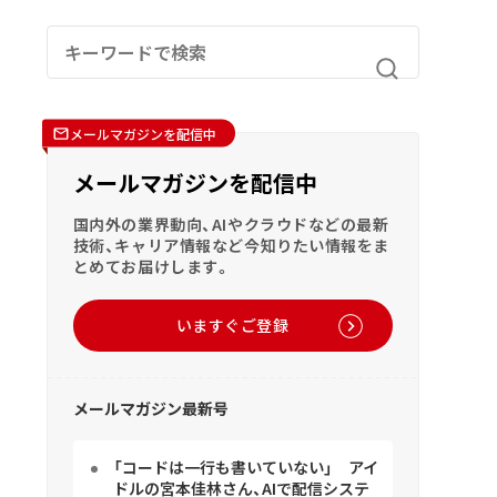
メールマガジンを配信中
メールマガジンを配信中
国内外の業界動向、AIやクラウドなどの最新
技術、キャリア情報など今知りたい情報をま
とめてお届けします。
いますぐご登録
メールマガジン最新号
「コードは一行も書いていない」 アイ
ドルの宮本佳林さん、AIで配信システ