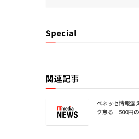
Special
関連記事
ベネッセ情報漏え
ク怠る 500円