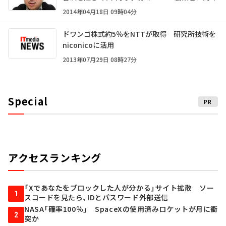
2014年04月18日 09時04分
ドワンゴ株式約5％をNTTが取得 研究所技術を
niconicoに活用
2013年07月29日 08時27分
Special
PR
アクセスランキング
「Xであなたをブロックした人が分かる」サイト拡散 ソー
1
スコードを見たら、IDとパスワード外部送信
NASA「確率100％」 SpaceXの使用済みロケットが月に衝
2
突か