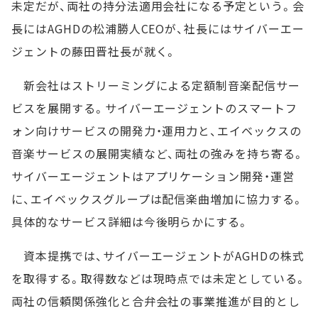
未定だが、両社の持分法適用会社になる予定という。会
長にはAGHDの松浦勝人CEOが、社長にはサイバーエー
ジェントの藤田晋社長が就く。
新会社はストリーミングによる定額制音楽配信サー
ビスを展開する。サイバーエージェントのスマートフ
ォン向けサービスの開発力・運用力と、エイベックスの
音楽サービスの展開実績など、両社の強みを持ち寄る。
サイバーエージェントはアプリケーション開発・運営
に、エイベックスグループは配信楽曲増加に協力する。
具体的なサービス詳細は今後明らかにする。
資本提携では、サイバーエージェントがAGHDの株式
を取得する。取得数などは現時点では未定としている。
両社の信頼関係強化と合弁会社の事業推進が目的とし