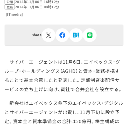
2014年11月06日 16時12分
公開
2014年11月06日 04時12分
更新
[ITmedia]
Share
サイバーエージェントは11月6日、エイベックス・グ
ループ・ホールディングス（AGHD）と資本・業務提携す
ることで基本合意したと発表した。定額制音楽配信サ
ービスの立ち上げに向け、両社で合弁会社を設立する。
新会社はエイベックス傘下のエイベックス・デジタル
とサイバーエージェントが出資し、11月下旬に設立予
定。資本金と資本準備金の合計は20億円。株主構成は