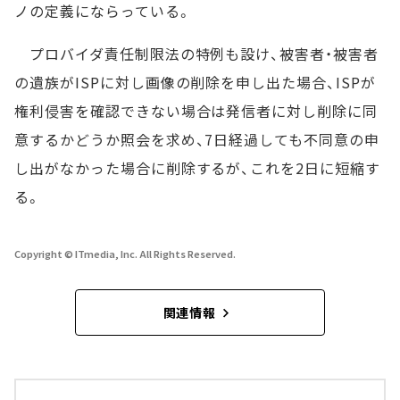
ノの定義にならっている。
プロバイダ責任制限法の特例も設け、被害者・被害者
の遺族がISPに対し画像の削除を申し出た場合、ISPが
権利侵害を確認できない場合は発信者に対し削除に同
意するかどうか照会を求め、7日経過しても不同意の申
し出がなかった場合に削除するが、これを2日に短縮す
る。
Copyright © ITmedia, Inc. All Rights Reserved.
関連情報