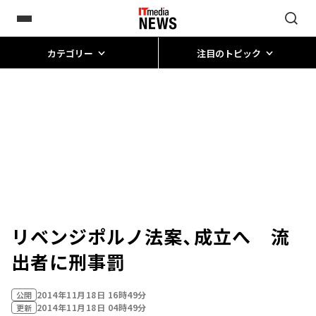
カテゴリー
注目のトピック
リベンジポルノ法案、成立へ 流
出者に刑事罰
2014年11月18日 16時49分
公開
2014年11月18日 04時49分
更新