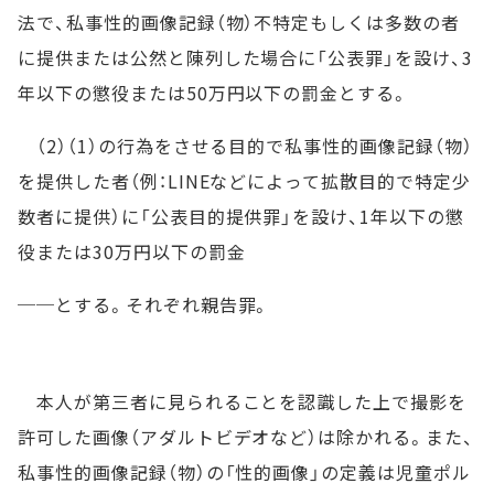
法で、私事性的画像記録（物）不特定もしくは多数の者
に提供または公然と陳列した場合に「公表罪」を設け、3
年以下の懲役または50万円以下の罰金とする。
（2）（1）の行為をさせる目的で私事性的画像記録（物）
を提供した者（例：LINEなどによって拡散目的で特定少
数者に提供）に「公表目的提供罪」を設け、1年以下の懲
役または30万円以下の罰金
──とする。それぞれ親告罪。
本人が第三者に見られることを認識した上で撮影を
許可した画像（アダルトビデオなど）は除かれる。また、
私事性的画像記録（物）の「性的画像」の定義は児童ポル