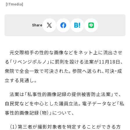
[ITmedia]
Share
元交際相手の性的な画像などをネット上に流出させ
る「リベンジポルノ」に罰則を設ける法案が11月18日、
衆院で全会一致で可決された。参院へ送られ、可決・成
立する見通し。
法案は「私事性的画像記録の提供被害防止法案」で、
自民党などを中心とした議員立法。電子データなど「私
事性的画像記録（物）」について、
（1）第三者が撮影対象者を特定することができる方